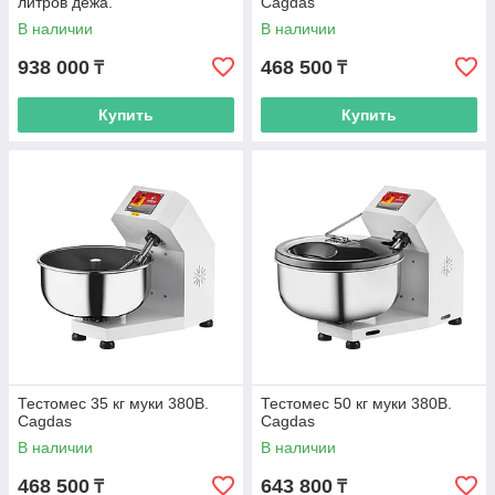
литров дежа.
Cagdas
В наличии
В наличии
938 000
468 500
₸
₸
Купить
Купить
Тестомес 35 кг муки 380В.
Тестомес 50 кг муки 380В.
Cagdas
Cagdas
В наличии
В наличии
468 500
643 800
₸
₸