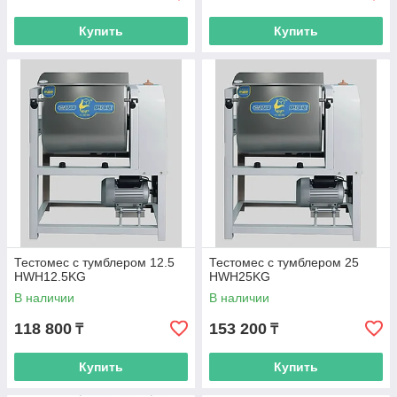
Купить
Купить
Тестомес с тумблером 12.5
Тестомес с тумблером 25
HWH12.5KG
HWH25KG
В наличии
В наличии
118 800
153 200
₸
₸
Купить
Купить