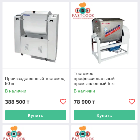
Тестомес
Производственный тестомес,
профессиональный
50 кг
промышленный 5 кг
В наличии
В наличии
388 500
78 900
₸
₸
Купить
Купить