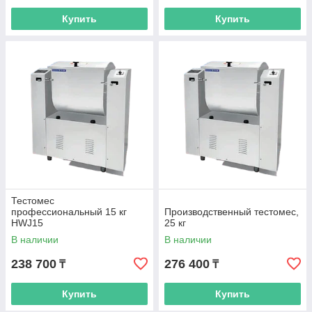
Купить
Купить
Тестомес
профессиональный 15 кг
Производственный тестомес,
HWJ15
25 кг
В наличии
В наличии
238 700
276 400
₸
₸
Купить
Купить