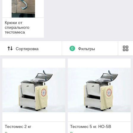
Крюки от
спирального
тестомеса
Сортировка
0
Фильтры
Тестомес 2 кг
Тестомес 5 кг. НО-5B