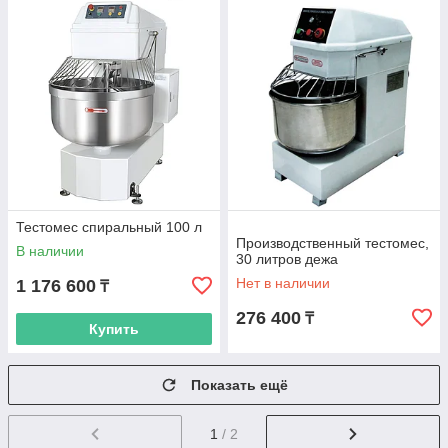
Тестомес спиральный 100 л
Производственный тестомес,
В наличии
30 литров дежа
Нет в наличии
1 176 600
₸
276 400
₸
Купить
Показать ещё
1
/ 2