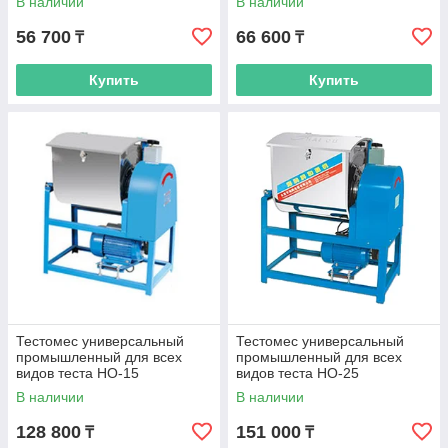
В наличии
В наличии
56 700
66 600
₸
₸
Купить
Купить
Тестомес универсальный
Тестомес универсальный
промышленный для всех
промышленный для всех
видов теста НО-15
видов теста НО-25
В наличии
В наличии
128 800
151 000
₸
₸