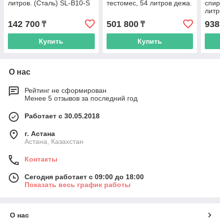
литров. (Сталь) SL-B10-S
тестомес, 54 литров дежа.
спир
литр
142 700
501 800
938
₸
₸
Купить
Купить
О нас
Рейтинг не сформирован
Менее 5 отзывов за последний год
Работает с 30.05.2018
г. Астана
Астана, Казахстан
Контакты
Сегодня работает с 09:00 до 18:00
Показать весь график работы
О нас