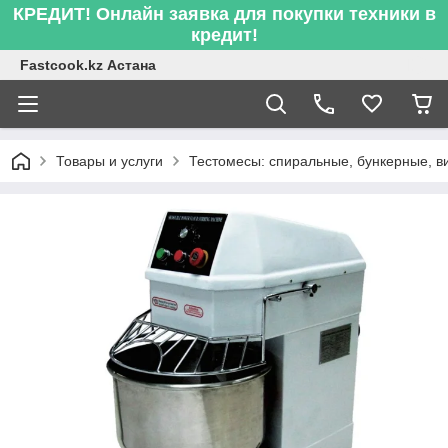
КРЕДИТ! Онлайн заявка для покупки техники в
кредит!
Fastcook.kz Астана
Товары и услуги
Тестомесы: спиральные, бункерные, в