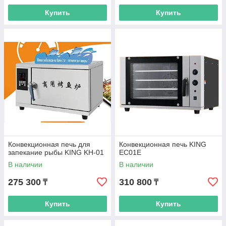
Купить
Купить
Конвекционная печь для
Конвекционная печь KING
запекание рыбы KING KH-01
EC01E
В наличии
В наличии
275 300
310 800
₸
₸
Купить
Купить