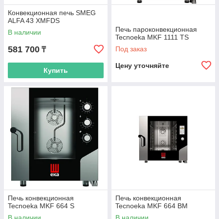
Конвекционная печь SMEG
ALFA 43 XMFDS
Печь пароконвекционная
В наличии
Tecnoeka MKF 1111 TS
581 700
Под заказ
₸
Цену уточняйте
Купить
Печь конвекционная
Печь конвекционная
Tecnoeka MKF 664 S
Tecnoeka MKF 664 BM
В наличии
В наличии