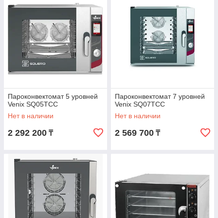
Пароконвектомат 5 уровней
Пароконвектомат 7 уровней
Venix SQ05TCC
Venix SQ07TCC
Нет в наличии
Нет в наличии
2 292 200
2 569 700
₸
₸