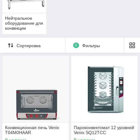
Нейтральное
оборудование для
конвекции
Сортировка
0
Фильтры
Конвекционная печь Venix
Пароконвектомат 12 уровней
T04M0HAAR
Venix SQ12TCC