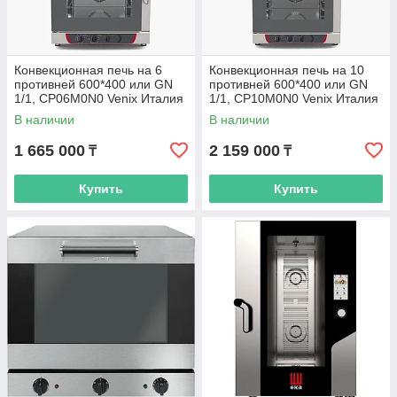
Конвекционная печь на 6
Конвекционная печь на 10
противней 600*400 или GN
противней 600*400 или GN
1/1, CP06M0N0 Venix Италия
1/1, CP10M0N0 Venix Италия
В наличии
В наличии
1 665 000
2 159 000
₸
₸
Купить
Купить