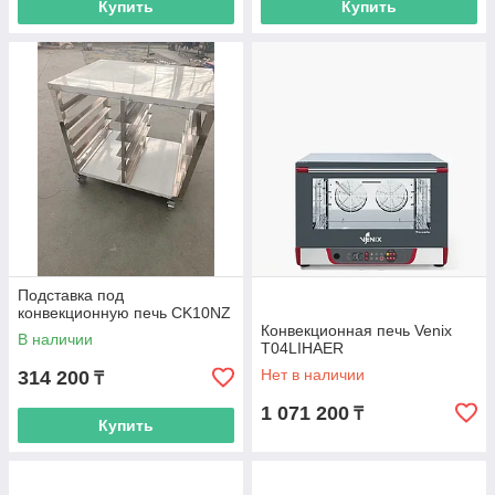
Купить
Купить
Подставка под
конвекционную печь CK10NZ
Конвекционная печь Venix
В наличии
T04LIHAER
Нет в наличии
314 200
₸
1 071 200
₸
Купить