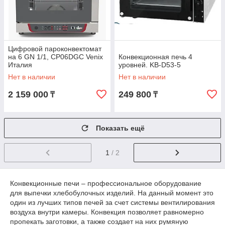
Цифровой пароконвектомат
на 6 GN 1/1, CP06DGC Venix
Конвекционная печь 4
Италия
уровней. KB-D53-5
Нет в наличии
Нет в наличии
2 159 000
249 800
₸
₸
Показать ещё
1
/ 2
Конвекционные печи – профессиональное оборудование
для выпечки хлебобулочных изделий. На данный момент это
один из лучших типов печей за счет системы вентилирования
воздуха внутри камеры. Конвекция позволяет равномерно
пропекать заготовки, а также создает на них румяную