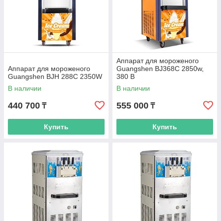
Аппарат для мороженого
Аппарат для мороженого
Guangshen BJ368С 2850w,
Guangshen BJH 288C 2350W
380 В
В наличии
В наличии
440 700
555 000
₸
₸
Купить
Купить