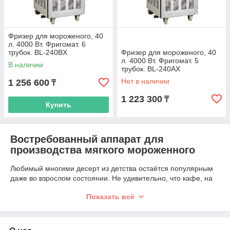
Фризер для мороженого, 40
л. 4000 Вт. Фригомат. 6
трубок. BL-240BX
Фризер для мороженого, 40
л. 4000 Вт. Фригомат. 5
В наличии
трубок. BL-240AX
Нет в наличии
1 256 600
₸
1 223 300
₸
Купить
Востребованный аппарат для
производства мягкого мороженного
Любимый многими десерт из детства остаётся популярным
даже во взрослом состоянии. Не удивительно, что кафе, на
прилавке которого стоит
аппарат для мягкого мороженого
Показать всё
привлекает постоянный и стабильный поток клиентов.
Существует достаточно большой ассортимент оборудования,
владелец точки общественного самостоятельно выбирает
себе изделие под свои индивидуальные потребности.