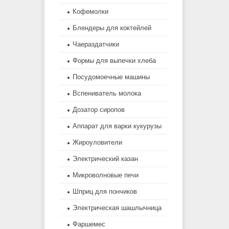
Кофемолки
Блендеры для коктейлей
Чаераздатчики
Формы для выпечки хлеба
Посудомоечные машины
Вспениватель молока
Дозатор сиропов
Аппарат для варки кукурузы
Жироуловители
Электрический казан
Микроволновые печи
Шприц для пончиков
Электрическая шашлычница
Фаршемес