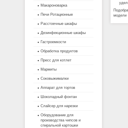
удел
Макароноварка
Подобра
Печи Ротационные
модели 
Расстоечные шкафы
Дезинфекционные шкафы
Гастроемкости
Обработка продуктов
Пресс для котлет
Мармиты
Соковыжималки
Аппарат для тортов
Шоколадный фонтан
Слайсер для нарезки
Оборудование для
производства чипсов и
спиральной картошки