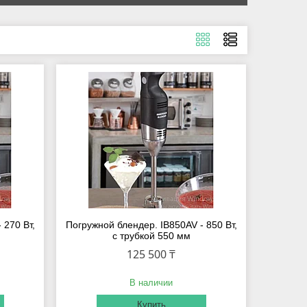
 270 Вт,
Погружной блендер. IB850AV - 850 Вт,
с трубкой 550 мм
125 500 ₸
В наличии
Купить