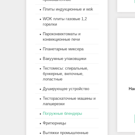
Плиты индукционные и wok
WOK плиты газовые 1,2
горелки
Пароконвектоматы и
конвекционные печи
Планетарные миксера
Вакуумные упаковщики
Тестомесы: спиральные,
бункерные, вилочные,
лопастные
На
Душирующее устройство
Тестораскаточные машины и
лапшерезки
Погружные блендеры
Фритюрницы
Вытяжки промышленные