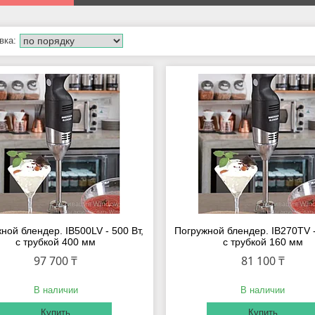
ной блендер. IB500LV - 500 Вт,
Погружной блендер. IB270TV -
с трубкой 400 мм
с трубкой 160 мм
97 700 ₸
81 100 ₸
В наличии
В наличии
Купить
Купить