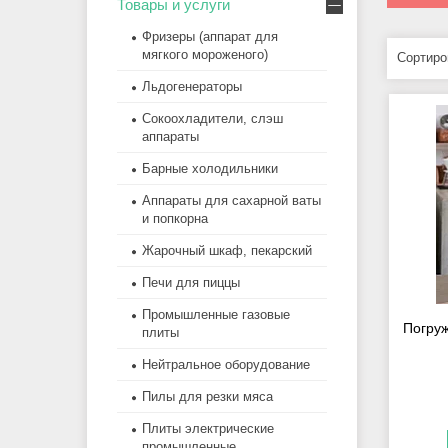
Товары и услуги
Фризеры (аппарат для
мягкого мороженого)
Льдогенераторы
Сокоохладители, слэш
аппараты
Барные холодильники
Аппараты для сахарной ваты
и попкорна
Жарочный шкаф, пекарский
Печи для пиццы
Промышленные газовые
Погруж
плиты
Нейтральное оборудование
Пилы для резки мяса
Плиты электрические
промышленные