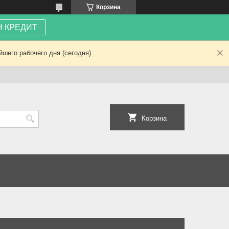
Корзина
 КРЕДИТ
шего рабочего дня (сегодня)
Корзина