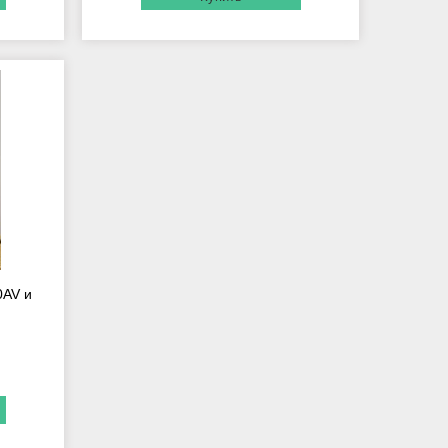
0AV и