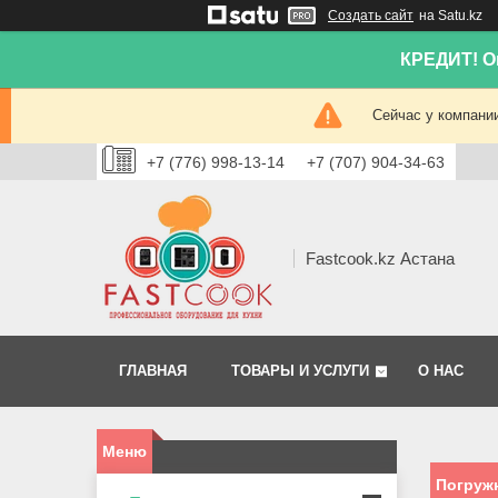
Создать сайт
на Satu.kz
КРЕДИТ! Он
Сейчас у компании
+7 (776) 998-13-14
+7 (707) 904-34-63
Fastcook.kz Астана
ГЛАВНАЯ
ТОВАРЫ И УСЛУГИ
О НАС
Погруж