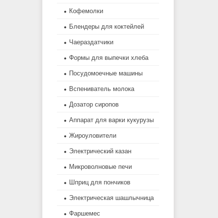
Кофемолки
Блендеры для коктейлей
Чаераздатчики
Формы для выпечки хлеба
Посудомоечные машины
Вспениватель молока
Дозатор сиропов
Аппарат для варки кукурузы
Жироуловители
Электрический казан
Микроволновые печи
Шприц для пончиков
Электрическая шашлычница
Фаршемес