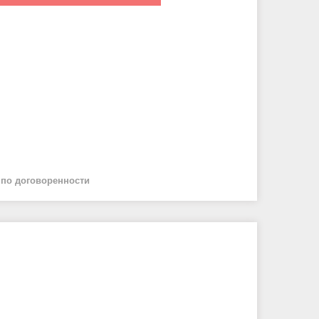
й
по договоренности