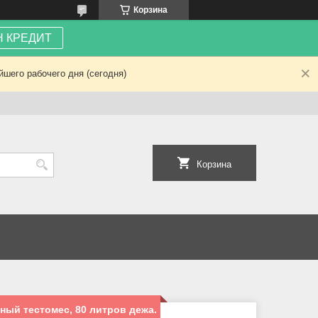
Корзина
 КРЕДИТ
шего рабочего дня (сегодня)
Корзина
ый тестомес, 80 литров дежа.