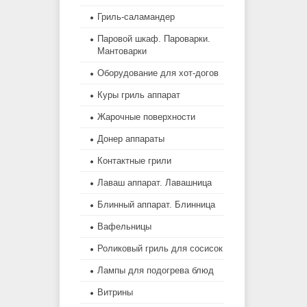
Гриль-саламандер
Паровой шкаф. Пароварки.
Мантоварки
Оборудование для хот-догов
Куры гриль аппарат
Жарочные поверхности
Донер аппараты
Контактные грили
Лаваш аппарат. Лавашница
Блинный аппарат. Блинница
Вафельницы
Роликовый гриль для сосисок
Лампы для подогрева блюд
Витрины