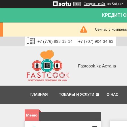
Создать сайт
на Satu.kz
КРЕДИТ! Он
Сейчас у компании
+7 (776) 998-13-14
+7 (707) 904-34-63
Fastcook.kz Астана
ГЛАВНАЯ
ТОВАРЫ И УСЛУГИ
О НАС