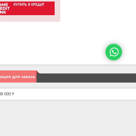
ация для заказа
8 000 ₸