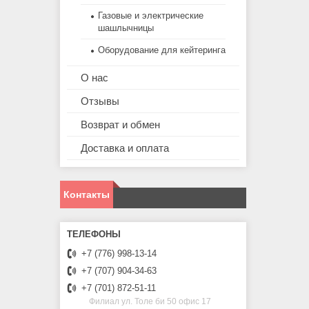
Газовые и электрические
шашлычницы
Оборудование для кейтеринга
О нас
Отзывы
Возврат и обмен
Доставка и оплата
Контакты
+7 (776) 998-13-14
+7 (707) 904-34-63
+7 (701) 872-51-11
Филиал ул. Толе би 50 офис 17