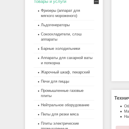
Товары и услуги
Фризеры (аппарат для
мягкого мороженого)
Льдогенераторы
Сокоохладители, слэш
аппараты
Барные холодильники
Аппараты для сахарной ваты
и попкорна
Жарочный шкаф, пекарский
Печи для пиццы
Промышленные газовые
плиты
Техни
Нейтральное оборудование
Об
Ма
Пилы для резки мяса
На
Плиты электрические
промышленные