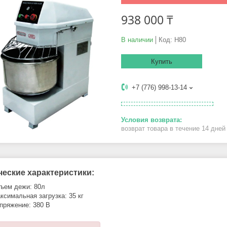
938 000 ₸
В наличии
Код:
H80
Купить
+7 (776) 998-13-14
возврат товара в течение 14 дне
ческие характеристики:
ъем дежи: 80л
ксимальная загрузка: 35 кг
пряжение: 380 В