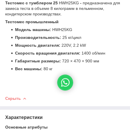
Тестомес с тумблером 25
HWH25KG
-
предназначена для
замеса теста в объеме 8 килограмм в пельменном,
кондитерском производствах.
Тестомес промышленный
Модель машины:
HWH25KG
Производительность:
25 кг/цикл
Мощность двигателя:
220V, 2.2 kW
Скорость вращения двигателя:
1400 об/мин
Габаритные размеры:
720 × 470 × 900 мм
Вес машины:
80 кг
Скрыть
Характеристики
Основные атрибуты