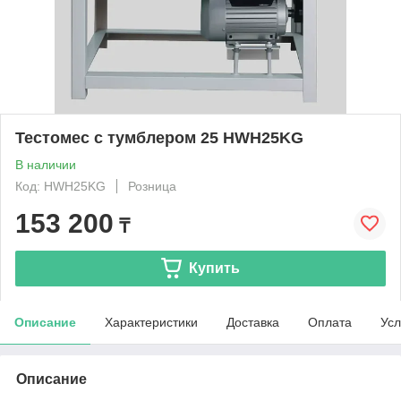
Тестомес с тумблером 25 HWH25KG
В наличии
Код: HWH25KG
Розница
153 200
₸
Купить
Описание
Характеристики
Доставка
Оплата
Усл
Описание