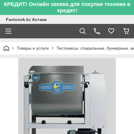
КРЕДИТ! Онлайн заявка для покупки техники в
кредит!
Fastcook.kz Астана
Товары и услуги
Тестомесы: спиральные, бункерные, в