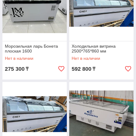
Морозильная ларь Бонета
Холодильная витрина
плоская 1600
2500*765*860 мм
Нет в наличии
Нет в наличии
275 300
592 800
₸
₸