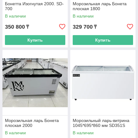
Бонетта Изогнутая 2000. SD-
Морозильная ларь Бонета
700
плоская 1800
В наличии
В наличии
350 800
329 700
₸
₸
Купить
Купить
Морозильная ларь Бонета
Морозильный ларь-витрина
плоская 2000
1045*695*860 мм SD351S
В наличии
В наличии