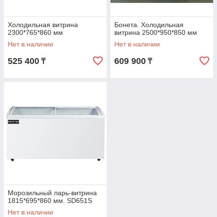
Холодильная витрина
Бонета. Холодильная
2300*765*860 мм
витрина 2500*950*850 мм
Нет в наличии
Нет в наличии
525 400
609 900
₸
₸
Морозильный ларь-витрина
1815*695*860 мм. SD651S
Нет в наличии