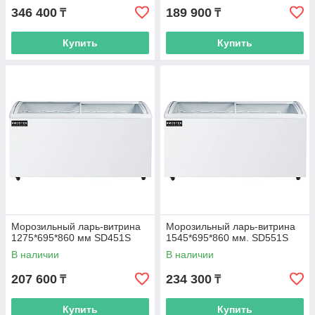
346 400
189 900
₸
₸
Купить
Купить
Морозильный ларь-витрина
Морозильный ларь-витрина
1275*695*860 мм SD451S
1545*695*860 мм. SD551S
В наличии
В наличии
207 600
234 300
₸
₸
Купить
Купить