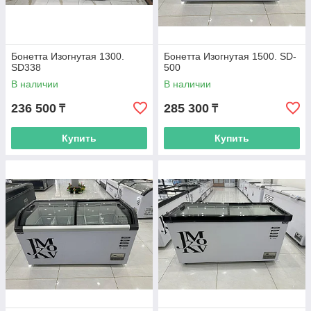
Бонетта Изогнутая 1300.
Бонетта Изогнутая 1500. SD-
SD338
500
В наличии
В наличии
236 500
285 300
₸
₸
Купить
Купить