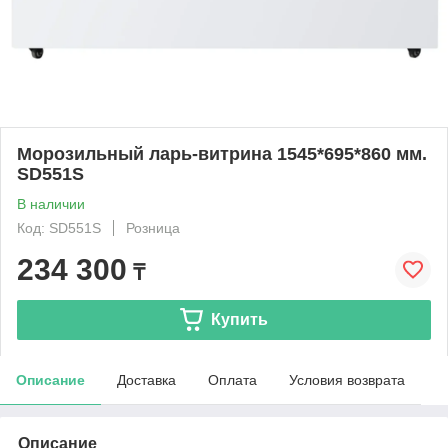
Морозильный ларь-витрина 1545*695*860 мм.
SD551S
В наличии
Код: SD551S
Розница
234 300
₸
Купить
Описание
Доставка
Оплата
Условия возврата
Описание