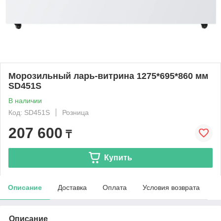
Морозильный ларь-витрина 1275*695*860 мм
SD451S
В наличии
Код: SD451S
Розница
207 600
₸
Купить
Описание
Доставка
Оплата
Условия возврата
Описание