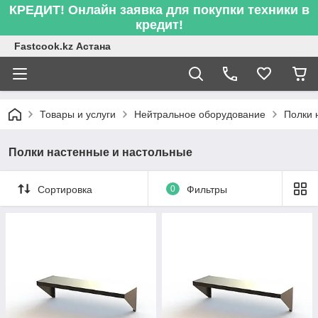
КРЕДИТ! Онлайн заявка для покупки техники в
кредит!
Fastcook.kz Астана
Товары и услуги
Нейтральное оборудование
Полки 
Полки настенные и настольные
Сортировка
0
Фильтры