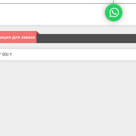
ация для заказа
 800 ₸