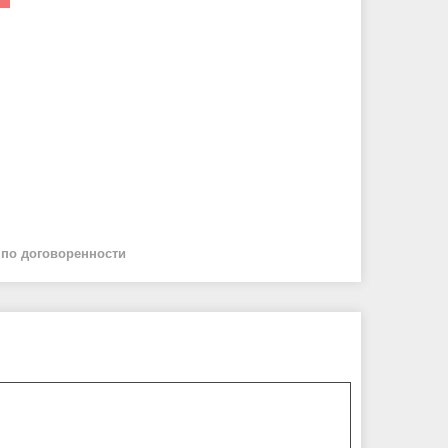
й
по договоренности