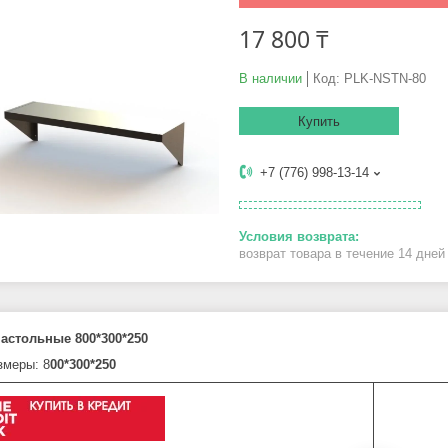
17 800 ₸
В наличии
Код:
PLK-NSTN-80
Купить
+7 (776) 998-13-14
возврат товара в течение 14 дне
астольные 800*300*250
змеры: 8
00*300*250