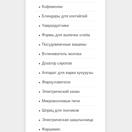
Кофемолки
Блендеры для коктейлей
Чаераздатчики
Формы для выпечки хлеба
Посудомоечные машины
Вспениватель молока
Дозатор сиропов
Аппарат для варки кукурузы
Жироуловители
Электрический казан
Микроволновые печи
Шприц для пончиков
Электрическая шашлычница
Фаршемес