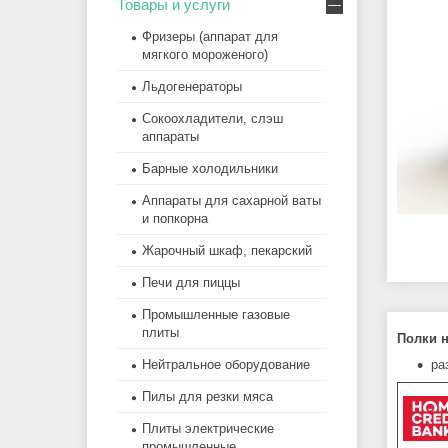
Товары и услуги
Фризеры (аппарат для
мягкого мороженого)
Льдогенераторы
Сокоохладители, слэш
аппараты
Барные холодильники
Аппараты для сахарной ваты
и попкорна
Жарочный шкаф, пекарский
Печи для пиццы
Промышленные газовые
плиты
Полки н
ра
Нейтральное оборудование
Пилы для резки мяса
Плиты электрические
промышленные