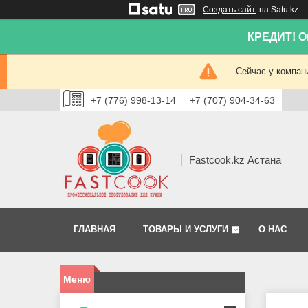
Создать сайт
на Satu.kz
КРЕДИТ! Он
Сейчас у компан
+7 (776) 998-13-14
+7 (707) 904-34-63
Fastcook.kz Астана
ГЛАВНАЯ
ТОВАРЫ И УСЛУГИ
О НАС