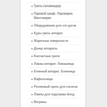
Гриль-саламандер
Паровой шкаф. Пароварки.
Мантоварки
Оборудование для хот-догов
Куры гриль аппарат
Жарочные поверхности
Донер аппараты
Контактные грили
Лаваш аппарат. Лавашница
Блинный аппарат. Блинница
Вафельницы
Роликовый гриль для сосисок
Лампы для подогрева блюд
Витрины