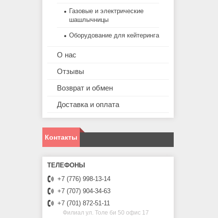
Газовые и электрические
шашлычницы
Оборудование для кейтеринга
О нас
Отзывы
Возврат и обмен
Доставка и оплата
Контакты
+7 (776) 998-13-14
+7 (707) 904-34-63
+7 (701) 872-51-11
Филиал ул. Толе би 50 офис 17