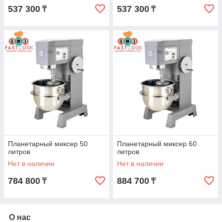
537 300
537 300
₸
₸
Планетарный миксер 50
Планетарный миксер 60
литров
литров
Нет в наличии
Нет в наличии
784 800
884 700
₸
₸
О нас