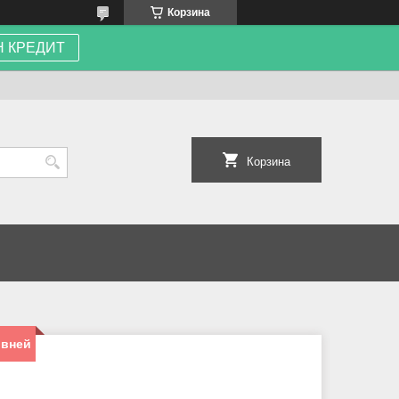
Корзина
 КРЕДИТ
Корзина
ивней