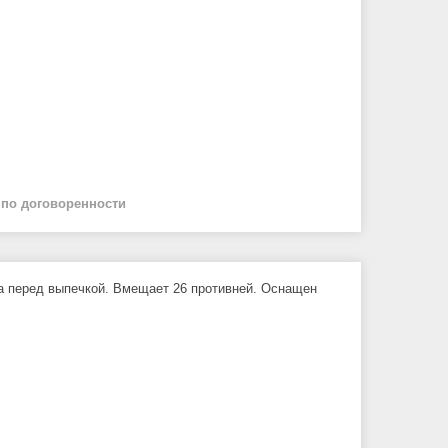
й
по договоренности
та перед выпечкой. Вмещает 26 противней. Оснащен