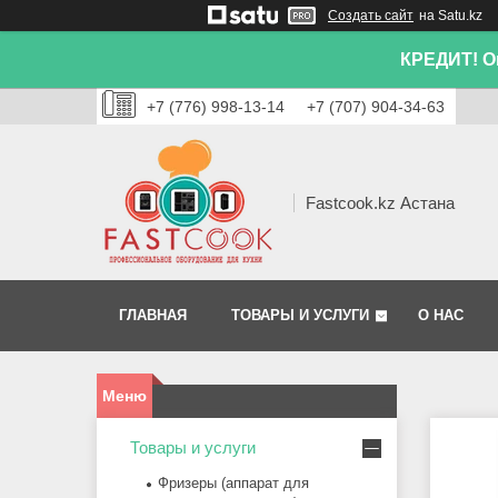
Создать сайт
на Satu.kz
КРЕДИТ! Он
+7 (776) 998-13-14
+7 (707) 904-34-63
Fastcook.kz Астана
ГЛАВНАЯ
ТОВАРЫ И УСЛУГИ
О НАС
Товары и услуги
Фризеры (аппарат для