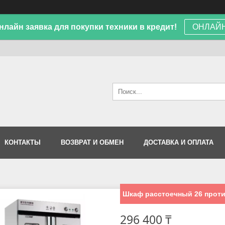
лайн заявка для покупки техники в кредит!
ОНЛАЙН
КОНТАКТЫ
ВОЗВРАТ И ОБМЕН
ДОСТАВКА И ОПЛАТА
Шкаф расстоечный 26 прот
296 400 ₸