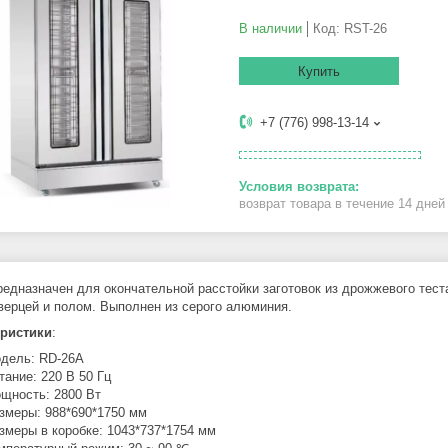
В наличии
Код:
RST-26
Купить
+7 (776) 998-13-14
возврат товара в течение 14 дне
едназначен для окончательной расстойки заготовок из дрожжевого тес
верцей и полом. Выполнен из серого алюминия.
еристики
:
дель: RD-26A
тание: 220 В 50 Гц
щность: 2800 Вт
змеры: 988*690*1750 мм
змеры в коробке: 1043*737*1754 мм