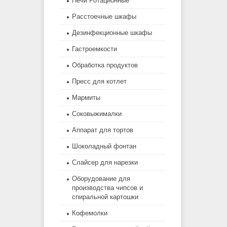
Печи Ротационные
Расстоечные шкафы
Дезинфекционные шкафы
Гастроемкости
Обработка продуктов
Пресс для котлет
Мармиты
Соковыжималки
Аппарат для тортов
Шоколадный фонтан
Слайсер для нарезки
Оборудование для
производства чипсов и
спиральной картошки
Кофемолки