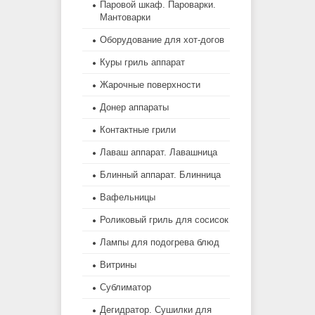
Паровой шкаф. Пароварки.
Мантоварки
Оборудование для хот-догов
Куры гриль аппарат
Жарочные поверхности
Донер аппараты
Контактные грили
Лаваш аппарат. Лавашница
Блинный аппарат. Блинница
Вафельницы
Роликовый гриль для сосисок
Лампы для подогрева блюд
Витрины
Сублиматор
Дегидратор. Сушилки для