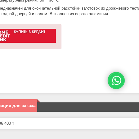
мпературный режим: 30 ~ 90 ℃
едназначен для окончательной расстойки заготовок из дрожжевого тест
 одной дверцей и полом. Выполнен из серого алюминия.
ация для заказа
6 400 ₸