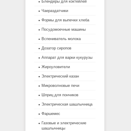
Блендеры для коктейлей
Чаераздатчики
Формы для выпечки хлеба
Посудомоечные машины
Вспениватель молока
Дозатор сиропов
Аппарат для варки кукурузы
Жироуловители
Электрический казан
Микроволновые печи
Шприц для пончиков
Электрическая шашлычница
Фаршемес
Газовые и электрические
шашлычницы