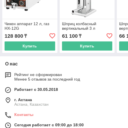
Чикен аппарат 12 л, газ
Шприц колбасный
Шпр
HX-12G
вертикальный 3 л
верт
128 800
61 100
66 
₸
₸
Купить
Купить
О нас
Рейтинг не сформирован
Менее 5 отзывов за последний год
Работает с 30.05.2018
г. Астана
Астана, Казахстан
Контакты
Сегодня работает с 09:00 до 18:00