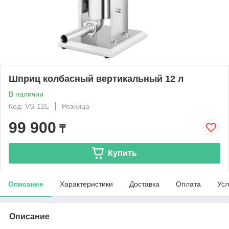
Шприц колбасный вертикальный 12 л
В наличии
Код: VS-12L
Розница
99 900
₸
Купить
Описание
Характеристики
Доставка
Оплата
Усл
Описание