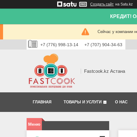
Создать сайт
на Satu.kz
КРЕДИТ! Он
Сейчас у компании н
+7 (776) 998-13-14
+7 (707) 904-34-63
Fastcook.kz Астана
ГЛАВНАЯ
ТОВАРЫ И УСЛУГИ
О НАС