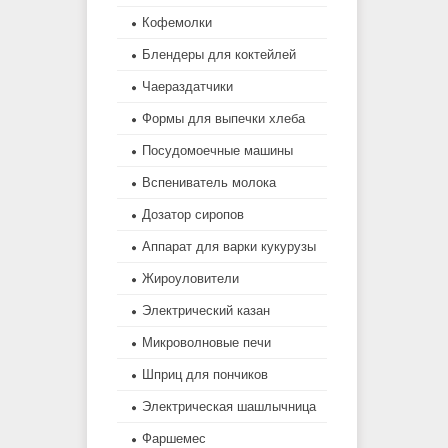
Кофемолки
Блендеры для коктейлей
Чаераздатчики
Формы для выпечки хлеба
Посудомоечные машины
Вспениватель молока
Дозатор сиропов
Аппарат для варки кукурузы
Жироуловители
Электрический казан
Микроволновые печи
Шприц для пончиков
Электрическая шашлычница
Фаршемес