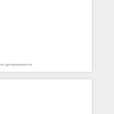
й
по договоренности