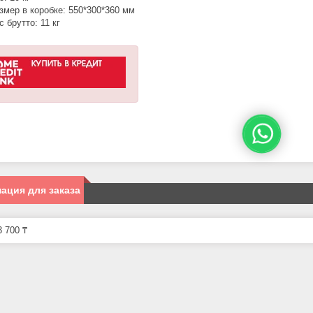
змер в коробке: 550*300*360 мм
с брутто: 11 кг
ация для заказа
 700 ₸