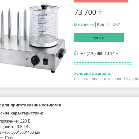
73 700 ₸
В наличии
Код:
HHD-04
Купить
+7 (776) 998-13-14
возврат товара в течение 14 дне
 для приготовление хот-догов
ские характеристики:
пряжение: 220 В
щность: 0.8 кВт
змер: 360*360*460 мм
с: 10 кг