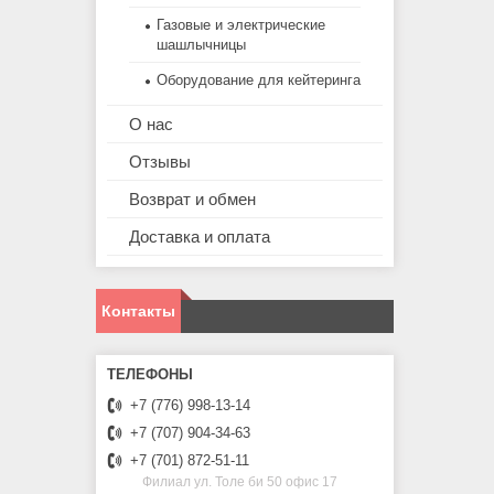
Газовые и электрические
шашлычницы
Оборудование для кейтеринга
О нас
Отзывы
Возврат и обмен
Доставка и оплата
Контакты
+7 (776) 998-13-14
+7 (707) 904-34-63
+7 (701) 872-51-11
Филиал ул. Толе би 50 офис 17