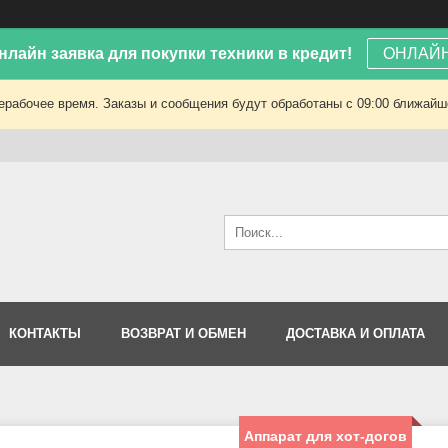
лайн заявка для покупки техники в кредит!
ОНЛАЙН
ерабочее время. Заказы и сообщения будут обработаны с 09:00 ближайшег
КОНТАКТЫ
ВОЗВРАТ И ОБМЕН
ДОСТАВКА И ОПЛАТА
Аппарат для хот-догов