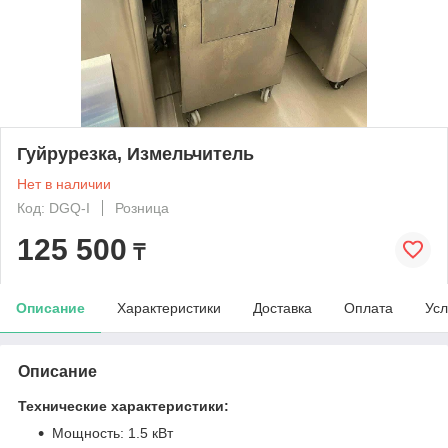
Гуйрурезка, Измельчитель
Нет в наличии
Код: DGQ-I
Розница
125 500
₸
Описание
Характеристики
Доставка
Оплата
Усл
Описание
Технические характеристики:
Мощность: 1.5 кВт