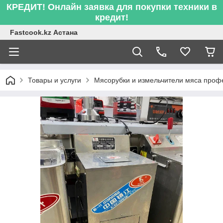
КРЕДИТ! Онлайн заявка для покупки техники в
кредит!
Fastcook.kz Астана
Товары и услуги
Мясорубки и измельчители мяса про