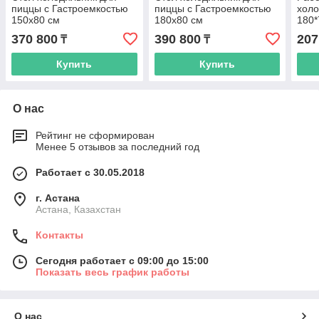
пиццы с Гастроемкостью
пиццы с Гастроемкостью
холо
150x80 см
180x80 см
180*
370 800
390 800
207
₸
₸
Купить
Купить
О нас
Рейтинг не сформирован
Менее 5 отзывов за последний год
Работает с 30.05.2018
г. Астана
Астана, Казахстан
Контакты
Сегодня работает с 09:00 до 15:00
Показать весь график работы
О нас