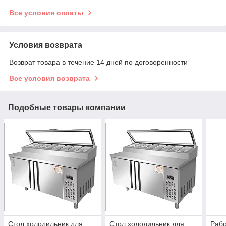
Все условия оплаты
Условия возврата
Возврат товара в течение 14 дней по договоренности
Все условия возврата
Подобные товары компании
Cтол холодильник для
Cтол холодильник для
Рабо