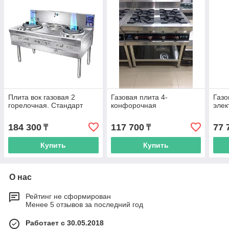
Плита вок газовая 2
Газовая плита 4-
Газо
горелочная. Стандарт
конфорочная
элек
184 300
117 700
77 
₸
₸
Купить
Купить
О нас
Рейтинг не сформирован
Менее 5 отзывов за последний год
Работает с 30.05.2018