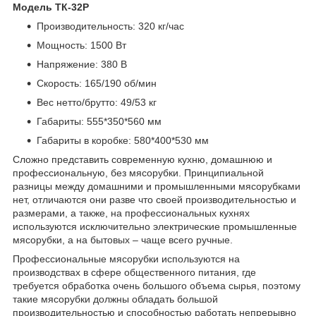
Модель ТК-32P
Производительность: 320 кг/час
Мощность: 1500 Вт
Напряжение: 380 В
Скорость: 165/190 об/мин
Вес нетто/брутто: 49/53 кг
Габариты: 555*350*560 мм
Габариты в коробке: 580*400*530 мм
Сложно представить современную кухню, домашнюю и
профессиональную, без мясорубки. Принципиальной
разницы между домашними и промышленными мясорубками
нет, отличаются они разве что своей производительностью и
размерами, а также, на профессиональных кухнях
используются исключительно электрические промышленные
мясорубки, а на бытовых – чаще всего ручные.
Профессиональные мясорубки используются на
производствах в сфере общественного питания, где
требуется обработка очень большого объема сырья, поэтому
такие мясорубки должны обладать большой
производительностью и способностью работать непрерывно