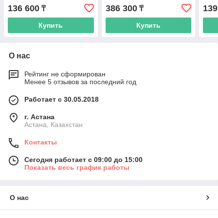
136 600
386 300
139
₸
₸
Купить
Купить
О нас
Рейтинг не сформирован
Менее 5 отзывов за последний год
Работает с 30.05.2018
г. Астана
Астана, Казахстан
Контакты
Сегодня работает с 09:00 до 15:00
Показать весь график работы
О нас