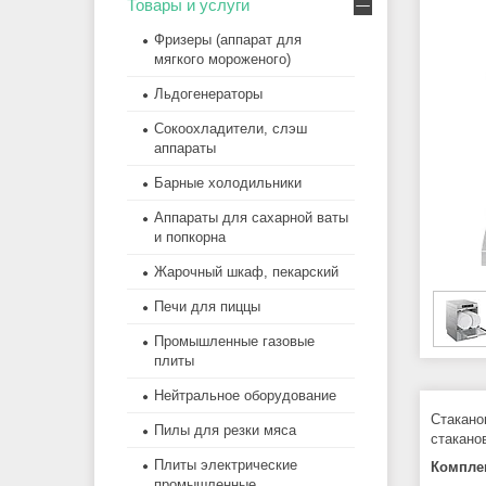
Товары и услуги
Фризеры (аппарат для
мягкого мороженого)
Льдогенераторы
Сокоохладители, слэш
аппараты
Барные холодильники
Аппараты для сахарной ваты
и попкорна
Жарочный шкаф, пекарский
Печи для пиццы
Промышленные газовые
плиты
Нейтральное оборудование
Стакан
Пилы для резки мяса
стакано
Плиты электрические
Компле
промышленные