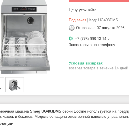
Цену уточняйте
Под заказ
Код:
UG403DMS
Отправка с 07 августа 2026
+7 (776) 998-13-14
Заказ только по телефону
возврат товара в течение 14 дне
омоечная машина
Smeg UG403DMS
серии Ecoline используется на предп
в, чашек и бокалов. Модель оснащена электронной панелью управления.
ктация: