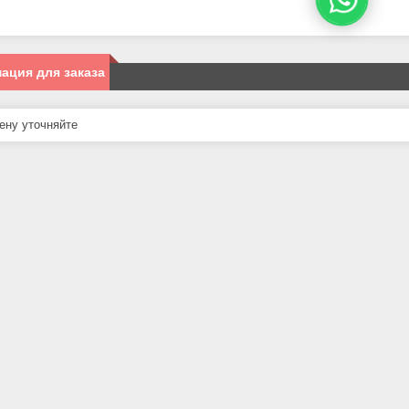
ация для заказа
ну уточняйте