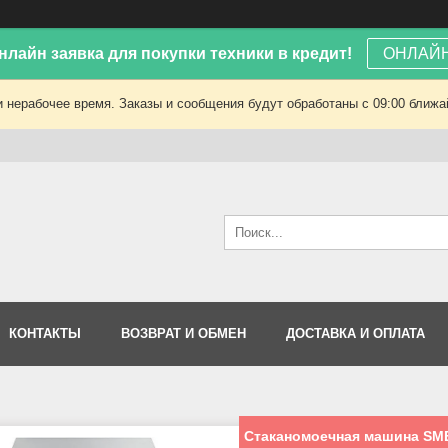
лайн заявка для покупки техники в кредит!
ОНЛАЙН
 нерабочее время. Заказы и сообщения будут обработаны с 09:00 ближай
КОНТАКТЫ
ВОЗВРАТ И ОБМЕН
ДОСТАВКА И ОПЛАТА
Стаканомоечная машина S