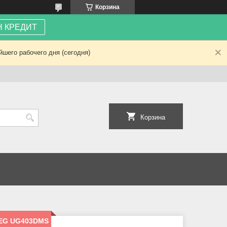
Корзина
 КРЕДИТ
шего рабочего дня (сегодня)
Корзина
MEG UG403DMS