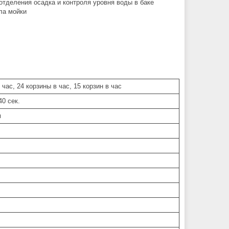
отделения осадка и контроля уровня воды в баке
ла мойки
 час, 24 корзины в час, 15 корзин в час
40 сек.
м