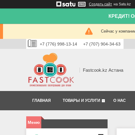
Создать сайт
на Satu.kz
КРЕДИТ! Он
Сейчас у компании
+7 (776) 998-13-14
+7 (707) 904-34-63
Fastcook.kz Астана
ГЛАВНАЯ
ТОВАРЫ И УСЛУГИ
О НАС