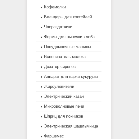
Кофемолки
Блендеры для коктейлей
Чаераздатчики
Формы для выпечки хлеба
Посудомоечные машины
Вспениватель молока
Дозатор сиропов
Аппарат для варки кукурузы
Жироуловители
Электрический казан
Микроволновые печи
Шприц для пончиков
Электрическая шашлычница
Фаршемес