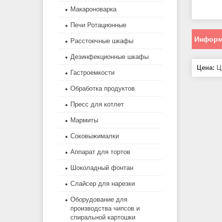
Макароноварка
Печи Ротационные
Информ
Расстоечные шкафы
Дезинфекционные шкафы
Цена:
Це
Гастроемкости
Обработка продуктов
Пресс для котлет
Мармиты
Соковыжималки
Аппарат для тортов
Шоколадный фонтан
Слайсер для нарезки
Оборудование для
производства чипсов и
спиральной картошки