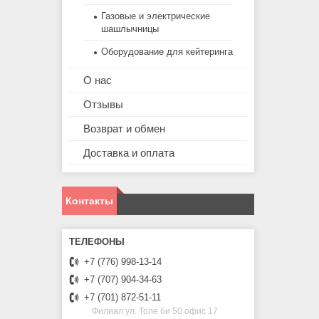
Газовые и электрические
шашлычницы
Оборудование для кейтеринга
О нас
Отзывы
Возврат и обмен
Доставка и оплата
Контакты
+7 (776) 998-13-14
+7 (707) 904-34-63
+7 (701) 872-51-11
Филиал ул. Толе би 50 офис 17