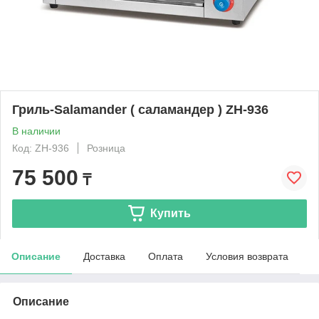
Гриль-Salamander ( саламандер ) ZH-936
В наличии
Код: ZH-936
Розница
75 500
₸
Купить
Описание
Доставка
Оплата
Условия возврата
Описание