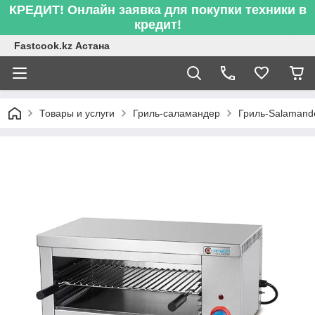
КРЕДИТ! Онлайн заявка для покупки техники в
кредит!
Fastcook.kz Астана
Товары и услуги
Гриль-саламандер
Гриль-Salamande