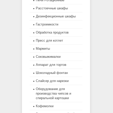
Печи Ротационные
Расстоечные шкафы
Дезинфекционные шкафы
Гастроемкости
Обработка продуктов
Пресс для котлет
Мармиты
Соковыжималки
Аппарат для тортов
Шоколадный фонтан
Слайсер для нарезки
Оборудование для
производства чипсов и
спиральной картошки
Кофемолки