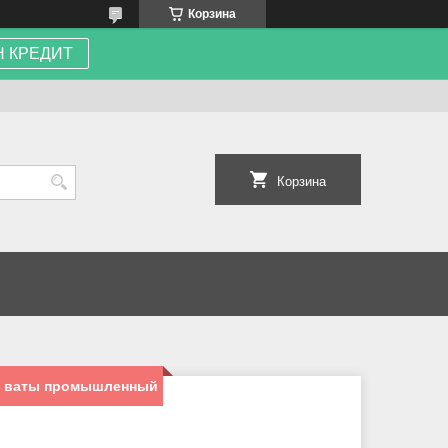
Корзина
 КРЕДИТ
Корзина
ой ваты промышленный