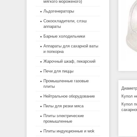
мягкого мороженого)
Льдогенераторы
Сокоохладители, слэш
аппараты
Барные холодильники
Аппараты для сахарной ваты
и попкорна
Жарочный шкаф, пекарский
Печи для пиццы
Промышленные газовые
плиты
Диаметр
Купол н
Нейтральное оборудование
Купол п
Пилы для резки мяса
сахарно
Плиты электрические
промышленные
Плиты индукционные и wok