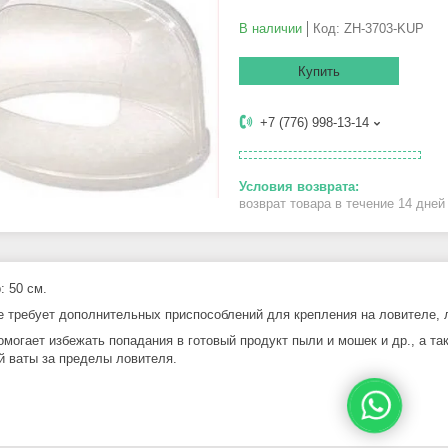
В наличии
Код:
ZH-3703-KUP
Купить
+7 (776) 998-13-14
возврат товара в течение 14 дне
: 50 см.
е требует дополнительных приспособлений для крепления на ловителе, л
омогает избежать попадания в готовый продукт пыли и мошек и др., а 
й ваты за пределы ловителя.