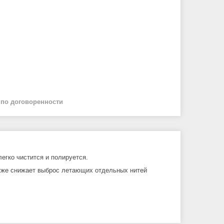
й
по договоренности
егко чистится и полируется.
также снижает выброс летающих отдельных нитей