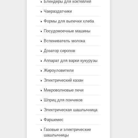
Блендеры для коктейлей
Чаераздатчики
Формы для выпечки хлеба
Посудомоечные машины
Вспениватель молока
Дозатор сиропов
Аппарат для варки кукурузы
Жироуловители
Электрический казан
Микроволновые печи
Шприц для пончиков
Электрическая шашлычница
Фаршемес
Газовые и электрические
шашлычницы