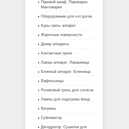
Паровой шкаф. Пароварки.
Мантоварки
Оборудование для хот-догов
Куры гриль аппарат
Жарочные поверхности
Донер аппараты
Контактные грили
Лаваш аппарат. Лавашница
Блинный аппарат. Блинница
Вафельницы
Роликовый гриль для сосисок
Лампы для подогрева блюд
Витрины
Сублиматор
Дегидратор. Сушилки для