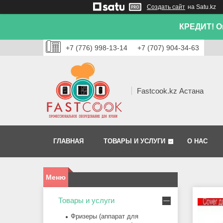
Создать сайт
на Satu.kz
КРЕДИТ! Он
+7 (776) 998-13-14
+7 (707) 904-34-63
Fastcook.kz Астана
ГЛАВНАЯ
ТОВАРЫ И УСЛУГИ
О НАС
Товары и услуги
Фризеры (аппарат для