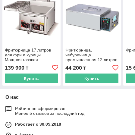
Фритюрница 17 литров
Фритюрница,
Фрит
для фри и курицы.
чебуречница
Мощная газовая
промышленная 12 литров
139 900
44 200
15 
₸
₸
Купить
Купить
О нас
Рейтинг не сформирован
Менее 5 отзывов за последний год
Работает с 30.05.2018