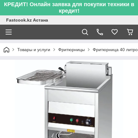
КРЕДИТ! Онлайн заявка для покупки техники в
кредит!
Fastcook.kz Астана
Товары и услуги
Фритюрницы
Фритюрница 40 литро