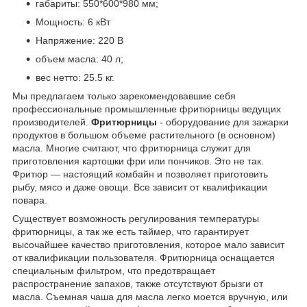
габариты: 550*600*980 мм;
Мощность: 6 кВт
Напряжение: 220 В
объем масла: 40 л;
вес нетто: 25.5 кг.
Мы предлагаем только зарекомендовавшие себя
профессиональные промышленные фритюрницы ведущих
производителей.
Фритюрницы
- оборудование для зажарки
продуктов в большом объеме растительного (в основном)
масла. Многие считают, что фритюрница служит для
приготовления картошки фри или пончиков. Это не так.
Фритюр ― настоящий комбайн и позволяет приготовить
рыбу, мясо и даже овощи. Все зависит от квалификации
повара.
Существует возможность регулирования температуры
фритюрницы, а так же есть таймер, что гарантирует
высочайшее качество приготовления, которое мало зависит
от квалификации пользователя. Фритюрница оснащается
специальным фильтром, что предотвращает
распространение запахов, также отсутствуют брызги от
масла. Съемная чаша для масла легко моется вручную, или