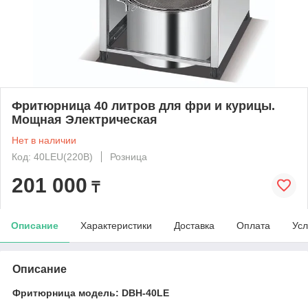
Фритюрница 40 литров для фри и курицы.
Мощная Электрическая
Нет в наличии
Код: 40LEU(220B)
Розница
201 000
₸
Описание
Характеристики
Доставка
Оплата
Усл
Описание
Фритюрница модель: DBH-40LE