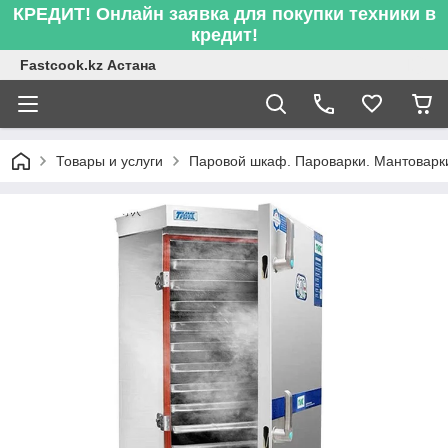
КРЕДИТ! Онлайн заявка для покупки техники в
кредит!
Fastcook.kz Астана
Товары и услуги
Паровой шкаф. Пароварки. Мантоварк