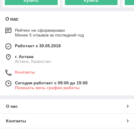
Купить
Купить
О нас
Рейтинг не сформирован
Менее 5 отзывов за последний год
Работает с 30.05.2018
г. Астана
Астана, Казахстан
Контакты
Сегодня работает с 09:00 до 15:00
Показать весь график работы
О нас
Контакты