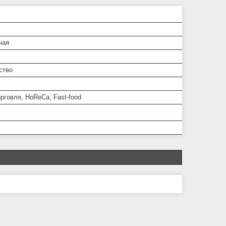
ная
ство
рговля, HoReCa, Fast-food