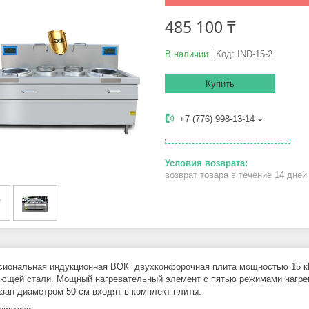
485 100 ₸
В наличии
Код:
IND-15-2
Купить
+7 (776) 998-13-14
возврат товара в течение 14 дне
иональная индукционная ВОК двухконфорочная плита мощностью 15 кВ
ющей стали. Мощный нагревательный элемент с пятью режимами нагрева
азан диаметром 50 см входят в комплект плиты.