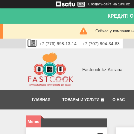
Создать сайт
на Satu.kz
КРЕДИТ! Он
Сейчас у компании н
+7 (776) 998-13-14
+7 (707) 904-34-63
Fastcook.kz Астана
ГЛАВНАЯ
ТОВАРЫ И УСЛУГИ
О НАС