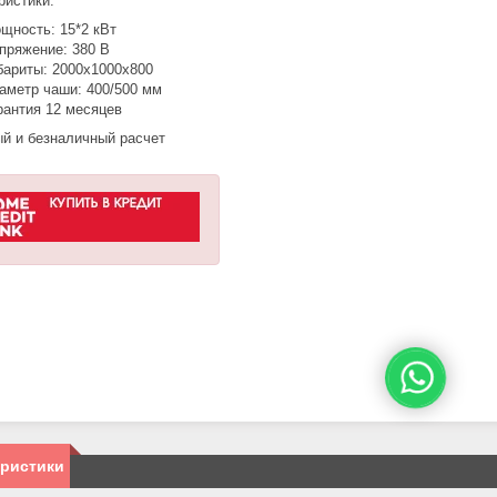
ристики:
щность: 15*2 кВт
пряжение: 380 В
бариты: 2000х1000х800
аметр чаши: 400/500 мм
рантия 12 месяцев
й и безналичный расчет
еристики