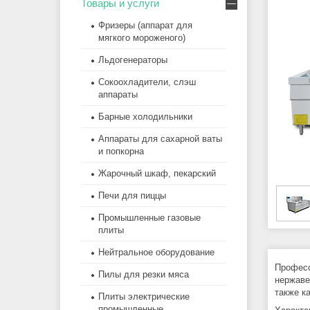
Товары и услуги
Фризеры (аппарат для
мягкого мороженого)
Льдогенераторы
Сокоохладители, слэш
аппараты
Барные холодильники
Аппараты для сахарной ваты
и попкорна
Жарочный шкаф, пекарский
Печи для пиццы
Промышленные газовые
плиты
Нейтральное оборудование
Професс
Пилы для резки мяса
нержаве
также к
Плиты электрические
промышленные