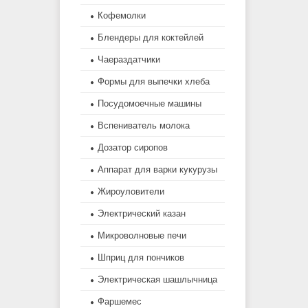
Кофемолки
Блендеры для коктейлей
Чаераздатчики
Формы для выпечки хлеба
Посудомоечные машины
Вспениватель молока
Дозатор сиропов
Аппарат для варки кукурузы
Жироуловители
Электрический казан
Микроволновые печи
Шприц для пончиков
Электрическая шашлычница
Фаршемес