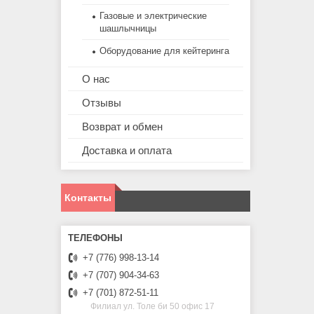
Газовые и электрические
шашлычницы
Оборудование для кейтеринга
О нас
Отзывы
Возврат и обмен
Доставка и оплата
Контакты
+7 (776) 998-13-14
+7 (707) 904-34-63
+7 (701) 872-51-11
Филиал ул. Толе би 50 офис 17