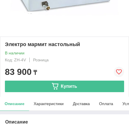
Электро мармит настольный
В наличии
Код: ZH-4V
Розница
83 900
₸
Купить
Описание
Характеристики
Доставка
Оплата
Усл
Описание