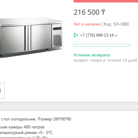
216 500 ₸
Нет в наличии
Код:
SH-1880
+7 (776) 998-13-14
возврат товара в течение 14 дне
 стол холодильник. Размер 180*80*80
ъем камеры 400 литров
мпературный режим +5 - 0°C