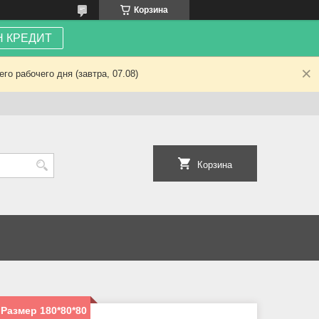
Корзина
 КРЕДИТ
о рабочего дня (завтра, 07.08)
Корзина
Размер 180*80*80