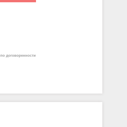
й
по договоренности