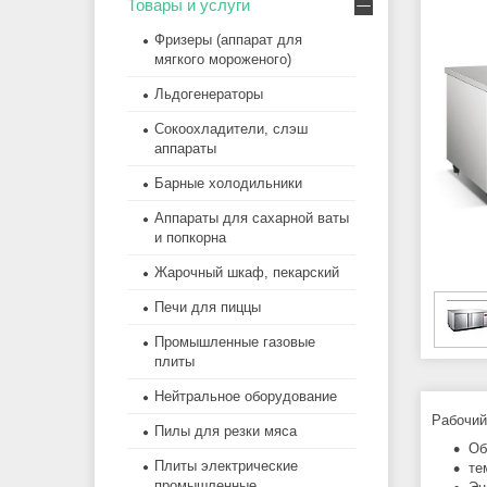
Товары и услуги
Фризеры (аппарат для
мягкого мороженого)
Льдогенераторы
Сокоохладители, слэш
аппараты
Барные холодильники
Аппараты для сахарной ваты
и попкорна
Жарочный шкаф, пекарский
Печи для пиццы
Промышленные газовые
плиты
Нейтральное оборудование
Рабочий
Пилы для резки мяса
Об
Плиты электрические
те
промышленные