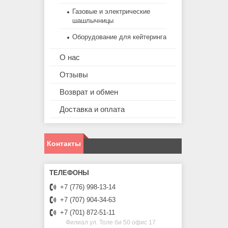
Газовые и электрические
шашлычницы
Оборудование для кейтеринга
О нас
Отзывы
Возврат и обмен
Доставка и оплата
Контакты
+7 (776) 998-13-14
+7 (707) 904-34-63
+7 (701) 872-51-11
Филиал ул. Толе би 50 офис 17