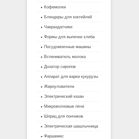
Кофемолки
Блендеры для коктейлей
Чаераздатчики
Формы для выпечки хлеба
Посудомоечные машины
Вспениватель молока
Дозатор сиропов
Аппарат для варки кукурузы
Жироуловители
Электрический казан
Микроволновые печи
Шприц для пончиков
Электрическая шашлычница
Фаршемес