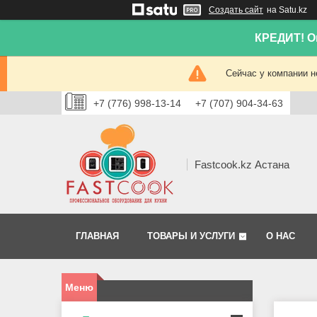
Создать сайт
на Satu.kz
КРЕДИТ! Он
Сейчас у компании н
+7 (776) 998-13-14
+7 (707) 904-34-63
Fastcook.kz Астана
ГЛАВНАЯ
ТОВАРЫ И УСЛУГИ
О НАС