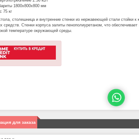
ергопотребление 2.36 кВт
бариты 1800х800х800 мм
с 75 кг
стола, столешница и внутренние стенки из нержавеющей стали стойки к
х средств. Стенки корпуса залиты пенополиуретаном, что обеспечивает
окой температуре окружающей среды.
ация для заказа