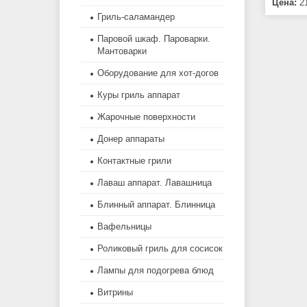
Цена:
21
Гриль-саламандер
Паровой шкаф. Пароварки.
Мантоварки
Оборудование для хот-догов
Куры гриль аппарат
Жарочные поверхности
Донер аппараты
Контактные грили
Лаваш аппарат. Лавашница
Блинный аппарат. Блинница
Вафельницы
Роликовый гриль для сосисок
Лампы для подогрева блюд
Витрины