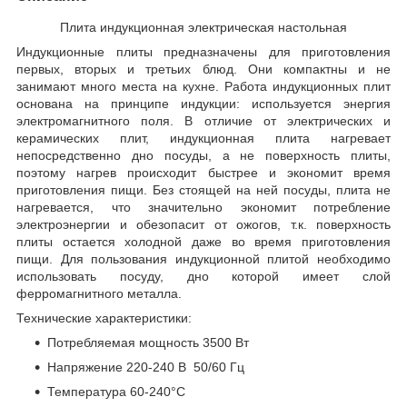
Плита индукционная электрическая настольная
Индукционные плиты предназначены для приготовления
первых, вторых и третьих блюд. Они компактны и не
занимают много места на кухне. Работа индукционных плит
основана на принципе индукции: используется энергия
электромагнитного поля.
В отличие от электрических и
керамических плит,
индукционная плита нагревает
непосредственно дно посуды, а не поверхность плиты,
поэтому нагрев происходит быстрее и экономит время
приготовления пищи. Без стоящей на ней посуды, плита не
нагревается, что значительно экономит потребление
электроэнергии и обезопасит от ожогов, т.к. поверхность
плиты остается холодной даже во время приготовления
пищи. Для пользования индукционной плитой необходимо
использовать посуду, дно которой имеет слой
ферромагнитного металла.
Технические характеристики:
Потребляемая мощность 3500 Вт
Напряжение 220-240 В 50/60 Гц
Температура 60-240°C