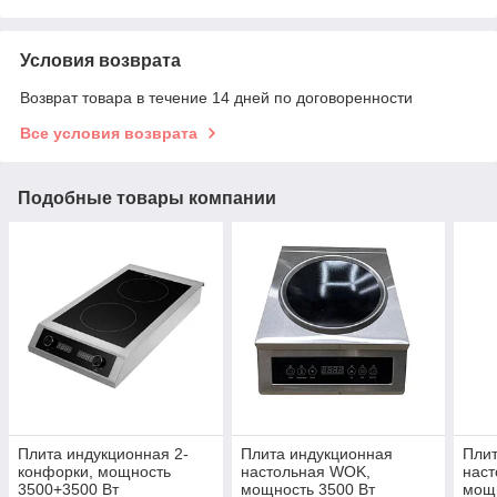
Условия возврата
Возврат товара в течение 14 дней по договоренности
Все условия возврата
Подобные товары компании
Плита индукционная 2-
Плита индукционная
Плит
конфорки, мощность
настольная WOK,
нас
3500+3500 Вт
мощность 3500 Вт
мощн