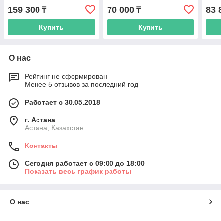
159 300
70 000
83 
₸
₸
Купить
Купить
О нас
Рейтинг не сформирован
Менее 5 отзывов за последний год
Работает с 30.05.2018
г. Астана
Астана, Казахстан
Контакты
Сегодня работает с 09:00 до 18:00
Показать весь график работы
О нас