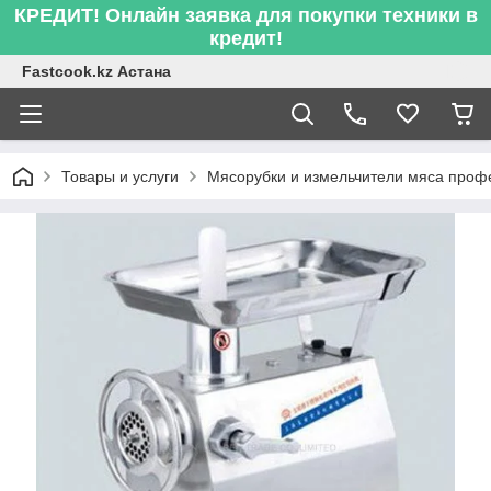
КРЕДИТ! Онлайн заявка для покупки техники в
кредит!
Fastcook.kz Астана
Товары и услуги
Мясорубки и измельчители мяса про