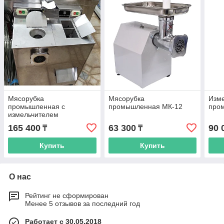
Мясорубка
Мясорубка
Изме
промышленная с
промышленная МК-12
про
измельчителем
165 400
63 300
90 
₸
₸
Купить
Купить
О нас
Рейтинг не сформирован
Менее 5 отзывов за последний год
Работает с 30.05.2018