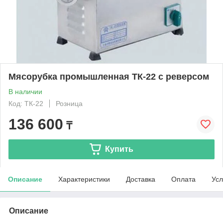
Мясорубка промышленная ТК-22 с реверсом
В наличии
Код: ТК-22
Розница
136 600
₸
Купить
Описание
Характеристики
Доставка
Оплата
Усл
Описание