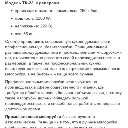
Модель ТК-22 с реверсом
производительность: номинально 250 кг/час;
мощность: 1100 W;
напряжение: 220 В;
вес: 35 кг.
Сложно представить современную кухню, домашнюю и
профессиональную, без мясорубки. Принципиальной
разницы между домашними и промышленными мясорубками
нет, отличаются они разве что своей производительностью и
размерами, а также, на профессиональных кухнях
используются исключительно электрические промышленные
мясорубки, а на бытовых – чаще всего ручные.
Профессиональные мясорубки используются на
производствах в сфере общественного питания, где
требуется обработка очень большого объема сырья, поэтому
такие мясорубки должны обладать большой
производительностью и способностью работать непрерывно
длительное время.
Промышленные мясорубки
бывают ручные и
автоматические. Разница их в том, что в ручные мясорубки
профессиональные мясо надо закладывать вручную,