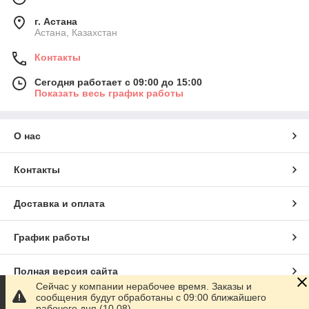
г. Астана
Астана, Казахстан
Контакты
Сегодня работает с 09:00 до 15:00
Показать весь график работы
О нас
Контакты
Доставка и оплата
График работы
Полная версия сайта
Сейчас у компании нерабочее время. Заказы и
сообщения будут обработаны с 09:00 ближайшего
Сайт создан на маркетплейсе
Satu.kz
рабочего дня (10.08)