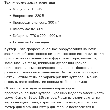
Технические характеристики
Мощность: 1.5 кВт
Напряжение: 220 В
Производительность: 300 кг/ч
Вместимость: 30 л
Габариты: 770 х 700 х 900 мм
Гарантия 12 месяцев
Куттер
– это профессиональное оборудования на кухне
заведения общественного питания, которое используется для
приготовления овощных или фруктовых пюре, паштетов,
замешивания теста, взбивания муссов или кремов,
приготовления высококачественной пасты, фаршей с
разными степенями измельчения. За счет низкой посадки
ножей – отличительная характеристика куттеров – можно
готовить даже небольшие порции любого продукта.
Объем чаши – один из важных параметров
профессионального куттера. В разных моделях вместимость
может быть от 15 до 125 литров. Чаши изготавливаются из
нержавеющей стали, а крышки, как правило, из пластика.
Куттер для мяса или куттер для фарша поставляется в