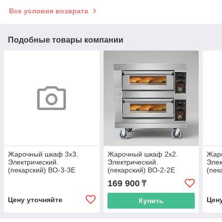
Все условия возврата
Подобные товары компании
Жарочный шкаф 3х3.
Жарочный шкаф 2х2.
Жар
Электрический.
Электрический.
Элек
(пекарский) BO-3-3E
(пекарский) BO-2-2E
(пек
169 900
₸
Цену уточняйте
Цен
Купить