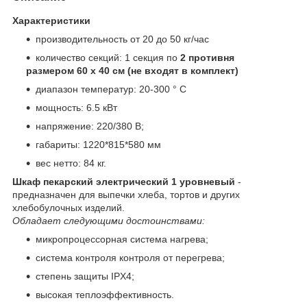
Характеристики
производительность от 20 до 50 кг/час
количество секций: 1 секция по
2 противня
размером 60 х 40 см (не входят в комплект)
диапазон температур: 20-300 ° C
мощность: 6.5 кВт
напряжение: 220/380 В;
габариты: 1220*815*580 мм
вес нетто: 84 кг.
Шкаф пекарский электрический 1 уровневый
-
предназначен для выпечки хлеба, тортов и других
хлебобулочных изделий.
Обладает следующими достоинствами:
микропроцессорная система нагрева;
система контроля контроля от перегрева;
степень защиты IPX4;
высокая теплоэффективность.