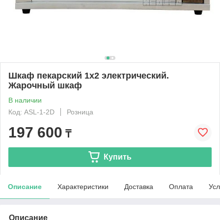
Шкаф пекарский 1х2 электрический.
Жарочный шкаф
В наличии
Код: ASL-1-2D
Розница
197 600
₸
Купить
Описание
Характеристики
Доставка
Оплата
Усл
Описание