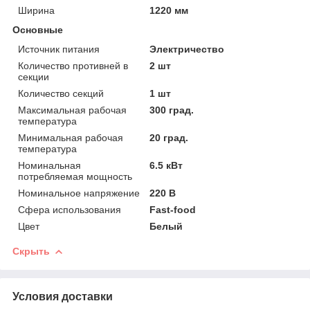
Ширина
1220 мм
Основные
Источник питания
Электричество
Количество противней в
2 шт
секции
Количество секций
1 шт
Максимальная рабочая
300 град.
температура
Минимальная рабочая
20 град.
температура
Номинальная
6.5 кВт
потребляемая мощность
Номинальное напряжение
220 В
Сфера использования
Fast-food
Цвет
Белый
Скрыть
Условия доставки