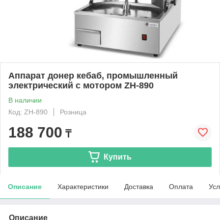
Аппарат донер кебаб, промышленный
электрический с мотором ZH-890
В наличии
Код: ZH-890
Розница
188 700
₸
Купить
Описание
Характеристики
Доставка
Оплата
Усл
Описание