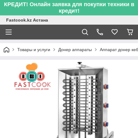
КРЕДИТ! Онлайн заявка для покупки техники в
кредит!
Fastcook.kz Астана
Товары и услуги
Донер аппараты
Аппарат донер ке