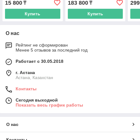
15 800
183 800
299
₸
₸
Купить
Купить
О нас
Рейтинг не сформирован
Менее 5 отзывов за последний год
Работает с 30.05.2018
г. Астана
Астана, Казахстан
Контакты
Сегодня выходной
Показать весь график работы
О нас
Контакты