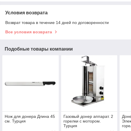
Условия возврата
Возврат товара в течение 14 дней по договоренности
Все условия возврата
Подобные товары компании
Нож для донера Длина 45
Газовый донер аппарат. 2
Доне
см. Турция
горелки с мотором.
Элек
Турция
горе