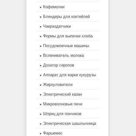
Кофемолки
Блендеры для коктейлей
Чаераздатчики
Формы для выпечки хлеба
Посудомоечные машины
Вспениватель молока
Дозатор сиропов
Аппарат для варки кукурузы
Жироуловители
Электрический казан
Микроволновые печи
Шприц для пончиков
Электрическая шашлычница
Фаршемес