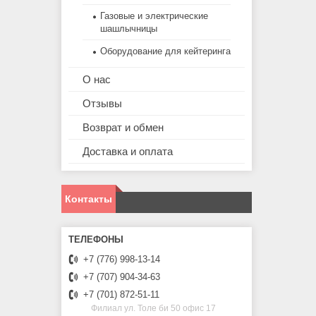
Газовые и электрические
шашлычницы
Оборудование для кейтеринга
О нас
Отзывы
Возврат и обмен
Доставка и оплата
Контакты
+7 (776) 998-13-14
+7 (707) 904-34-63
+7 (701) 872-51-11
Филиал ул. Толе би 50 офис 17