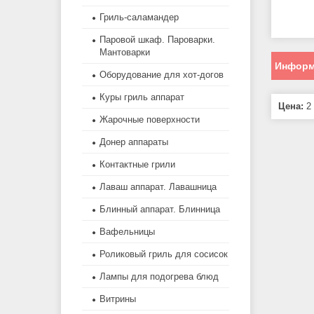
Гриль-саламандер
Паровой шкаф. Пароварки.
Мантоварки
Информ
Оборудование для хот-догов
Куры гриль аппарат
Цена:
2 
Жарочные поверхности
Донер аппараты
Контактные грили
Лаваш аппарат. Лавашница
Блинный аппарат. Блинница
Вафельницы
Роликовый гриль для сосисок
Лампы для подогрева блюд
Витрины