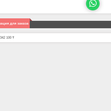
ация для заказа
342 100 ₸