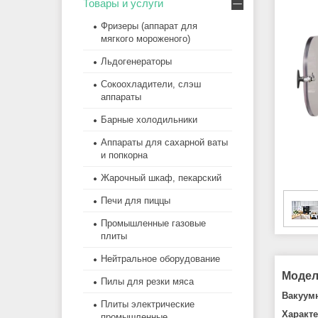
Товары и услуги
Фризеры (аппарат для
мягкого мороженого)
Льдогенераторы
Сокоохладители, слэш
аппараты
Барные холодильники
Аппараты для сахарной ваты
и попкорна
Жарочный шкаф, пекарский
Печи для пиццы
Промышленные газовые
плиты
Нейтральное оборудование
Модел
Пилы для резки мяса
Вакуум
Плиты электрические
Характе
промышленные