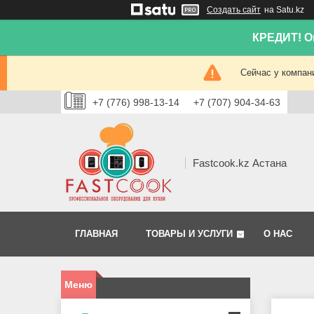
Создать сайт
на Satu.kz
КРЕДИТ! Он
Сейчас у компан
+7 (776) 998-13-14
+7 (707) 904-34-63
Fastcook.kz Астана
ГЛАВНАЯ
ТОВАРЫ И УСЛУГИ
О НАС