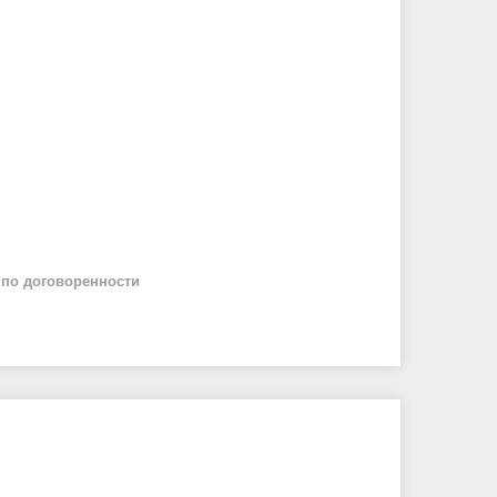
й
по договоренности