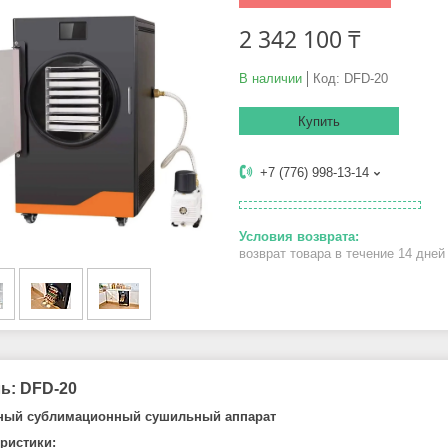
2 342 100 ₸
В наличии
Код:
DFD-20
Купить
+7 (776) 998-13-14
возврат товара в течение 14 дне
ь: DFD-20
ный сублимационный сушильный аппарат
ристики: