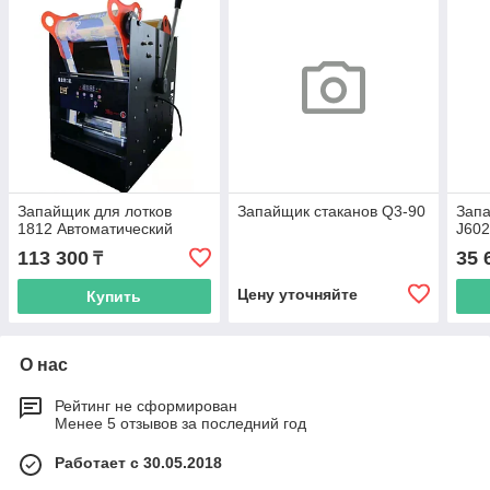
Запайщик для лотков
Запайщик стаканов Q3-90
Запа
1812 Автоматический
J602
113 300
35 
₸
Цену уточняйте
Купить
О нас
Рейтинг не сформирован
Менее 5 отзывов за последний год
Работает с 30.05.2018