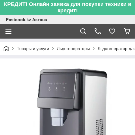
КРЕДИТ! Онлайн заявка для покупки техники в
кредит!
Fastcook.kz Астана
Товары и услуги
Льдогенераторы
Льдогенератор дл