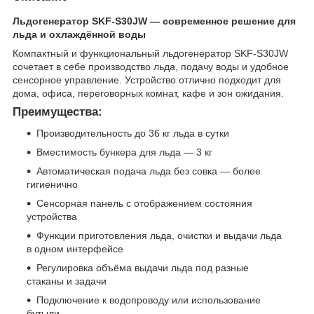
Льдогенератор SKF-S30JW — современное решение для
льда и охлаждённой воды
Компактный и функциональный льдогенератор SKF-S30JW
сочетает в себе производство льда, подачу воды и удобное
сенсорное управление. Устройство отлично подходит для
дома, офиса, переговорных комнат, кафе и зон ожидания.
Преимущества:
Производительность до 36 кг льда в сутки
Вместимость бункера для льда — 3 кг
Автоматическая подача льда без совка — более
гигиенично
Сенсорная панель с отображением состояния
устройства
Функции приготовления льда, очистки и выдачи льда
в одном интерфейсе
Регулировка объёма выдачи льда под разные
стаканы и задачи
Подключение к водопроводу или использование
бутыли