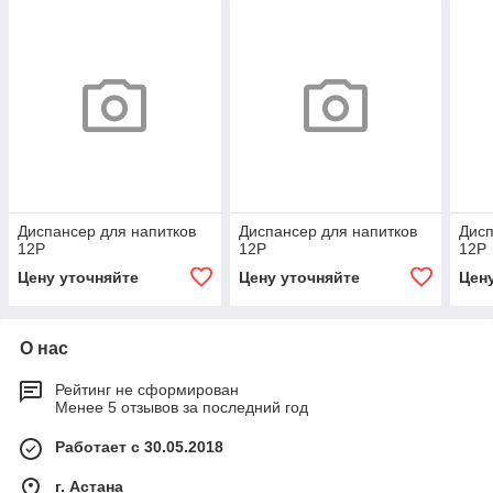
Диспансер для напитков
Диспансер для напитков
Дисп
12P
12P
12P
Цену уточняйте
Цену уточняйте
Цен
О нас
Рейтинг не сформирован
Менее 5 отзывов за последний год
Работает с 30.05.2018
г. Астана