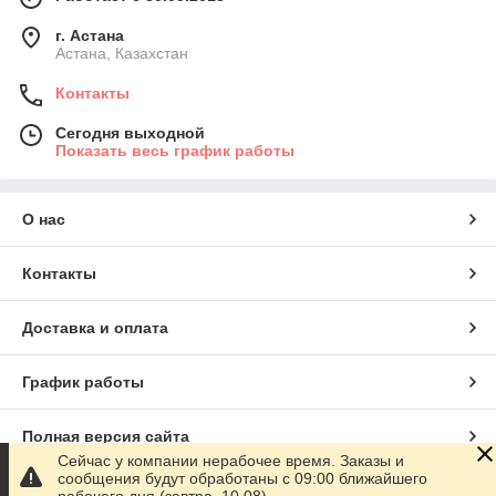
г. Астана
Астана, Казахстан
Контакты
Сегодня выходной
Показать весь график работы
О нас
Контакты
Доставка и оплата
График работы
Полная версия сайта
Сейчас у компании нерабочее время. Заказы и
сообщения будут обработаны с 09:00 ближайшего
Сайт создан на маркетплейсе
Satu.kz