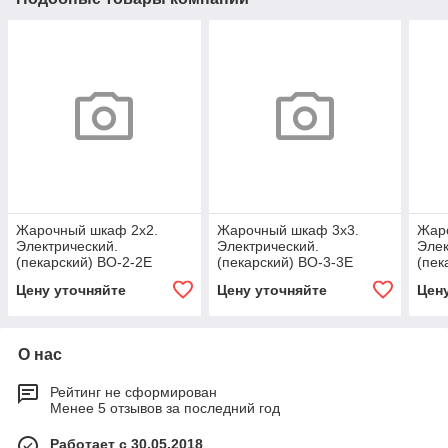
Жарочный шкаф 2х2.
Жарочный шкаф 3х3.
Жар
Электрический.
Электрический.
Элек
(пекарский) BO-2-2E
(пекарский) BO-3-3E
(пек
Цену уточняйте
Цену уточняйте
Цен
О нас
Рейтинг не сформирован
Менее 5 отзывов за последний год
Работает с 30.05.2018