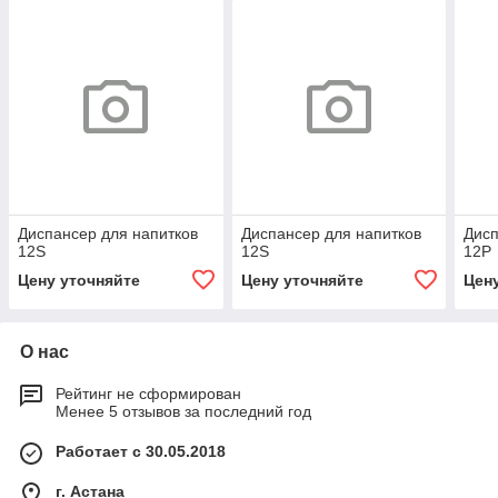
Диспансер для напитков
Диспансер для напитков
Дисп
12S
12S
12P
Цену уточняйте
Цену уточняйте
Цен
О нас
Рейтинг не сформирован
Менее 5 отзывов за последний год
Работает с 30.05.2018
г. Астана