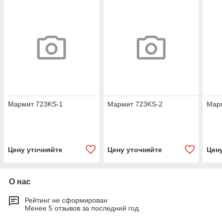
Мармит 723KS-1
Мармит 723KS-2
Мар
Цену уточняйте
Цену уточняйте
Цен
О нас
Рейтинг не сформирован
Менее 5 отзывов за последний год