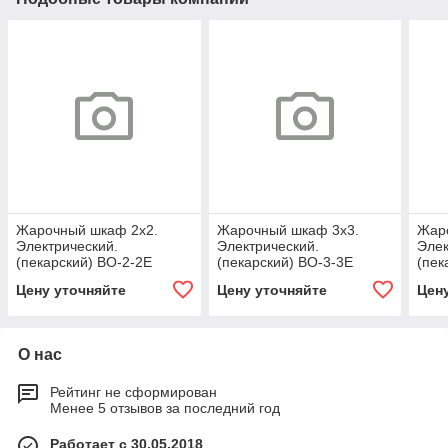
Жарочный шкаф 2х2.
Жарочный шкаф 3х3.
Жар
Электрический.
Электрический.
Элек
(пекарский) BO-2-2E
(пекарский) BO-3-3E
(пек
Цену уточняйте
Цену уточняйте
Цен
О нас
Рейтинг не сформирован
Менее 5 отзывов за последний год
Работает с 30.05.2018