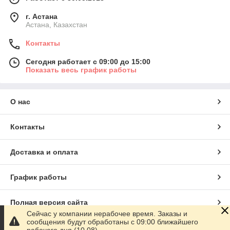
г. Астана
Астана, Казахстан
Контакты
Сегодня работает с 09:00 до 15:00
Показать весь график работы
О нас
Контакты
Доставка и оплата
График работы
Полная версия сайта
Сейчас у компании нерабочее время. Заказы и
сообщения будут обработаны с 09:00 ближайшего
Сайт создан на маркетплейсе
Satu.kz