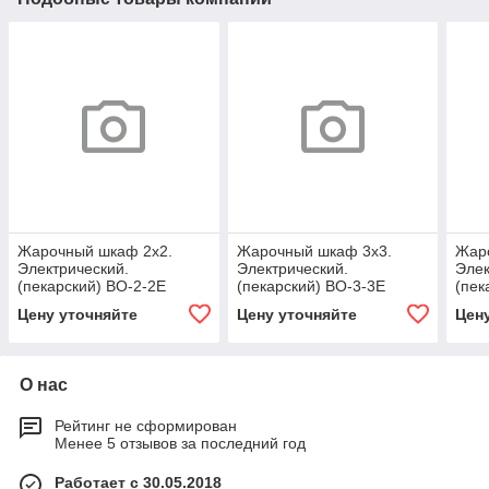
Жарочный шкаф 2х2.
Жарочный шкаф 3х3.
Жар
Электрический.
Электрический.
Элек
(пекарский) BO-2-2E
(пекарский) BO-3-3E
(пек
Цену уточняйте
Цену уточняйте
Цен
О нас
Рейтинг не сформирован
Менее 5 отзывов за последний год
Работает с 30.05.2018