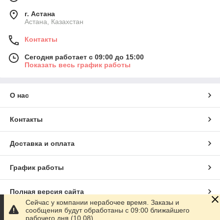
г. Астана
Астана, Казахстан
Контакты
Сегодня работает с 09:00 до 15:00
Показать весь график работы
О нас
Контакты
Доставка и оплата
График работы
Полная версия сайта
Сейчас у компании нерабочее время. Заказы и
сообщения будут обработаны с 09:00 ближайшего
Сайт создан на маркетплейсе
Satu.kz
рабочего дня (10.08)