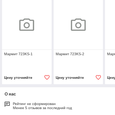
Мармит 723KS-1
Мармит 723KS-2
Мар
Цену уточняйте
Цену уточняйте
Цен
О нас
Рейтинг не сформирован
Менее 5 отзывов за последний год