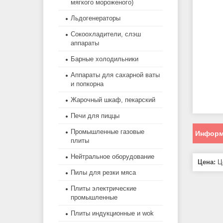
мягкого мороженого)
Льдогенераторы
Сокоохладители, слэш
аппараты
Барные холодильники
Аппараты для сахарной ваты
и попкорна
Жарочный шкаф, пекарский
Печи для пиццы
Промышленные газовые
Информ
плиты
Нейтральное оборудование
Цена:
Це
Пилы для резки мяса
Плиты электрические
промышленные
Плиты индукционные и wok