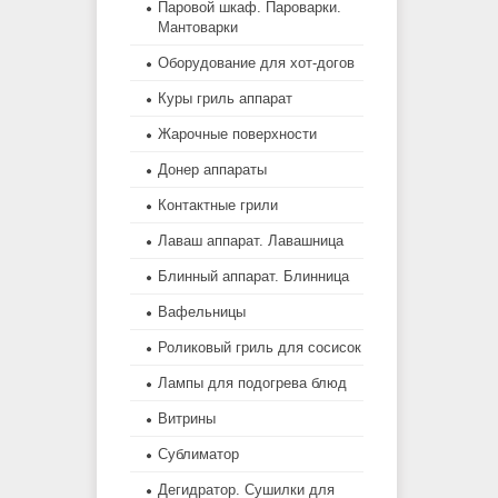
Паровой шкаф. Пароварки.
Мантоварки
Оборудование для хот-догов
Куры гриль аппарат
Жарочные поверхности
Донер аппараты
Контактные грили
Лаваш аппарат. Лавашница
Блинный аппарат. Блинница
Вафельницы
Роликовый гриль для сосисок
Лампы для подогрева блюд
Витрины
Сублиматор
Дегидратор. Сушилки для