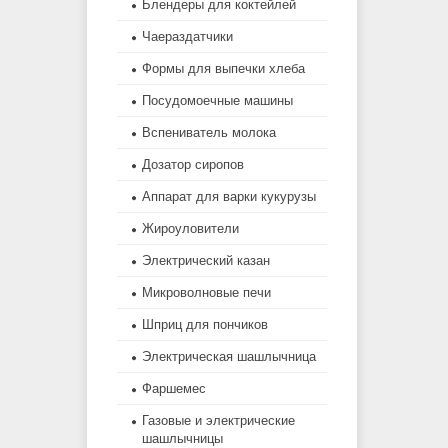
Блендеры для коктейлей
Чаераздатчики
Формы для выпечки хлеба
Посудомоечные машины
Вспениватель молока
Дозатор сиропов
Аппарат для варки кукурузы
Жироуловители
Электрический казан
Микроволновые печи
Шприц для пончиков
Электрическая шашлычница
Фаршемес
Газовые и электрические
шашлычницы