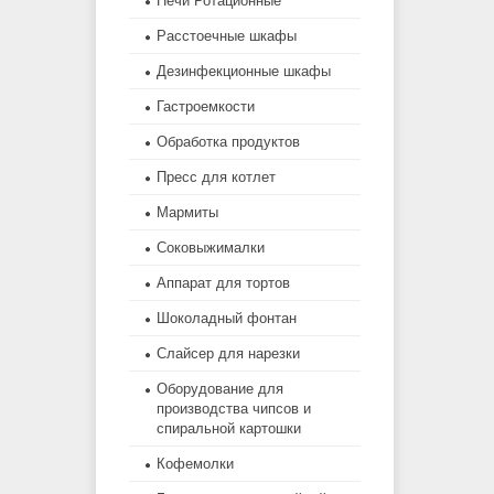
Печи Ротационные
Расстоечные шкафы
Дезинфекционные шкафы
Гастроемкости
Обработка продуктов
Пресс для котлет
Мармиты
Соковыжималки
Аппарат для тортов
Шоколадный фонтан
Слайсер для нарезки
Оборудование для
производства чипсов и
спиральной картошки
Кофемолки