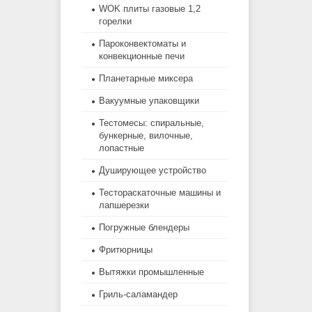
WOK плиты газовые 1,2
горелки
Пароконвектоматы и
конвекционные печи
Планетарные миксера
Вакуумные упаковщики
Тестомесы: спиральные,
бункерные, вилочные,
лопастные
Душирующее устройство
Тестораскаточные машины и
лапшерезки
Погружные блендеры
Фритюрницы
Вытяжки промышленные
Гриль-саламандер