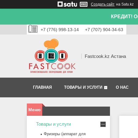
Создать сайт
на Satu.kz
КРЕДИТ! Он
+7 (776) 998-13-14
+7 (707) 904-34-63
Fastcook.kz Астана
ГЛАВНАЯ
ТОВАРЫ И УСЛУГИ
О НАС
Товары и услуги
Фризеры (аппарат для