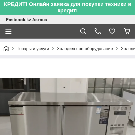
КРЕДИТ! Онлайн заявка для покупки техники в
кредит!
Fastcook.kz Астана
Товары и услуги
Холодильное оборудование
Холоди