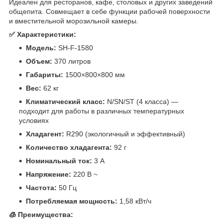
Идеален для ресторанов, кафе, столовых и других заведений
общепита. Совмещает в себе функции рабочей поверхности
и вместительной морозильной камеры.
✅ Характеристики:
Модель:
SH-F-1580
Объем:
370 литров
Габариты:
1500×800×800 мм
Вес:
62 кг
Климатический класс:
N/SN/ST (4 класса) —
подходит для работы в различных температурных
условиях
Хладагент:
R290 (экологичный и эффективный)
Количество хладагента:
92 г
Номинальный ток:
3 А
Напряжение:
220 В ~
Частота:
50 Гц
Потребляемая мощность:
1,58 кВт/ч
🧊 Преимущества: