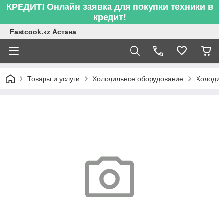
КРЕДИТ! Онлайн заявка для покупки техники в
кредит!
Fastcook.kz Астана
Товары и услуги
Холодильное оборудование
Холоди