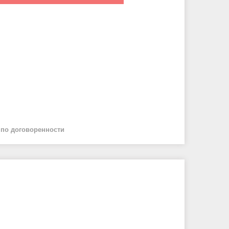
й
по договоренности