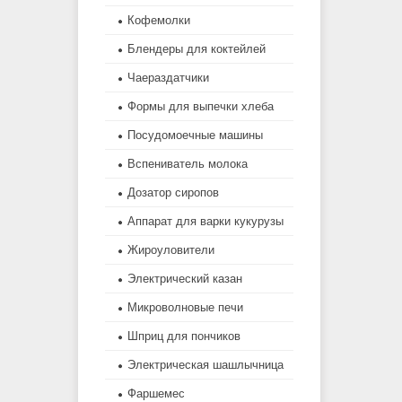
Кофемолки
Блендеры для коктейлей
Чаераздатчики
Формы для выпечки хлеба
Посудомоечные машины
Вспениватель молока
Дозатор сиропов
Аппарат для варки кукурузы
Жироуловители
Электрический казан
Микроволновые печи
Шприц для пончиков
Электрическая шашлычница
Фаршемес