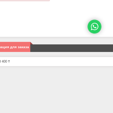
ация для заказа
 400 ₸