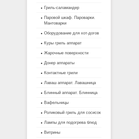
Гриль-саламандер
Паровой шкаф. Пароварки.
Мантоварки
Оборудование для хот-догов
Куры гриль аппарат
Жарочные поверхности
Донер аппараты
Контактные грили
Лаваш аппарат. Лавашница
Блинный аппарат. Блинница
Вафельницы
Роликовый гриль для сосисок
Лампы для подогрева блюд
Витрины