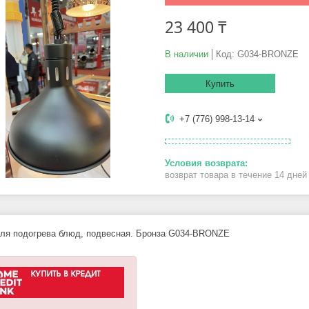
23 400 ₸
В наличии
Код:
G034-BRONZE
Купить
+7 (776) 998-13-14
возврат товара в течение 14 дне
ля подогрева блюд, подвесная. Бронза G034-BRONZE