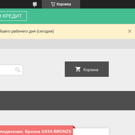
Корзина
 КРЕДИТ
шего рабочего дня (сегодня)
Корзина
 подвесная. Бронза G034-BRONZE