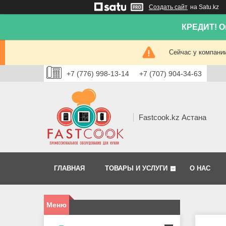
Создать сайт
на Satu.kz
КРЕДИТ! Он
Сейчас у компании
+7 (776) 998-13-14
+7 (707) 904-34-63
Fastcook.kz Астана
ГЛАВНАЯ
ТОВАРЫ И УСЛУГИ
О НАС