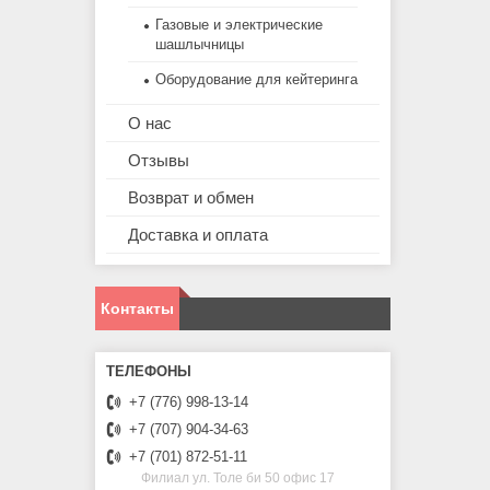
Газовые и электрические
шашлычницы
Оборудование для кейтеринга
О нас
Отзывы
Возврат и обмен
Доставка и оплата
Контакты
+7 (776) 998-13-14
+7 (707) 904-34-63
+7 (701) 872-51-11
Филиал ул. Толе би 50 офис 17