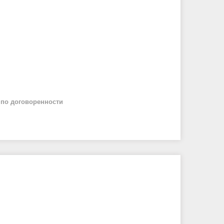
й
по договоренности