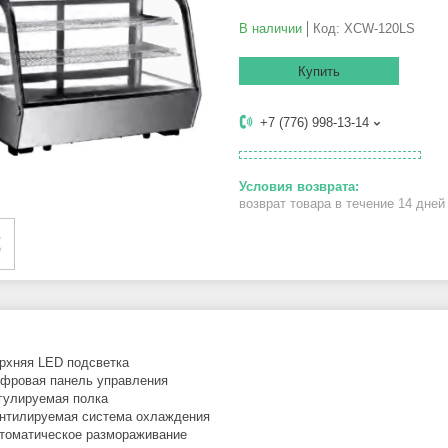
В наличии
Код:
XCW-120LS
Купить
+7 (776) 998-13-14
возврат товара в течение 14 дне
рхняя LED подсветка
фровая панель управления
гулируемая полка
нтилируемая система охлаждения
томатическое размораживание