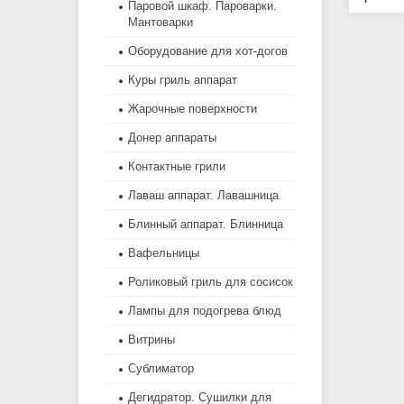
Паровой шкаф. Пароварки.
Мантоварки
Оборудование для хот-догов
Куры гриль аппарат
Жарочные поверхности
Донер аппараты
Контактные грили
Лаваш аппарат. Лавашница
Блинный аппарат. Блинница
Вафельницы
Роликовый гриль для сосисок
Лампы для подогрева блюд
Витрины
Сублиматор
Дегидратор. Сушилки для