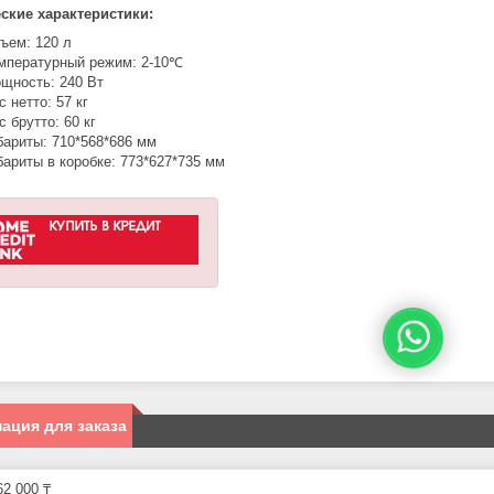
ские характеристики:
ъем: 120 л
мпературный режим: 2-10℃
щность: 240 Вт
с нетто: 57 кг
с брутто: 60 кг
бариты: 710*568*686 мм
бариты в коробке: 773*627*735 мм
ация для заказа
2 000 ₸