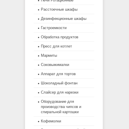
Печи Ротационные
Расстоечные шкафы
Дезинфекционные шкафы
Гастроемкости
Обработка продуктов
Пресс для котлет
Мармиты
Соковыжималки
Аппарат для тортов
Шоколадный фонтан
Слайсер для нарезки
Оборудование для
производства чипсов и
спиральной картошки
Кофемолки