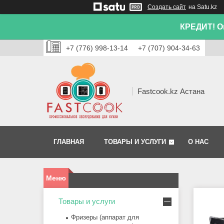
Создать сайт
на Satu.kz
КРЕДИТ! Он
+7 (776) 998-13-14
+7 (707) 904-34-63
Fastcook.kz Астана
ГЛАВНАЯ
ТОВАРЫ И УСЛУГИ
О НАС
Товары и услуги
Фризеры (аппарат для