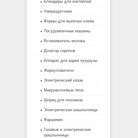
Блендеры для коктейлей
Чаераздатчики
Формы для выпечки хлеба
Посудомоечные машины
Вспениватель молока
Дозатор сиропов
Аппарат для варки кукурузы
Жироуловители
Электрический казан
Микроволновые печи
Шприц для пончиков
Электрическая шашлычница
Фаршемес
Газовые и электрические
шашлычницы