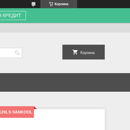
Корзина
 КРЕДИТ
Корзина
-120LS SANKOOL