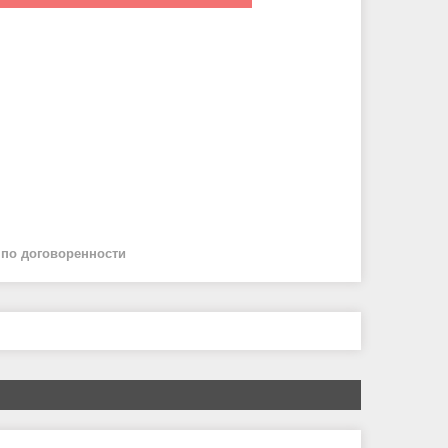
й
по договоренности