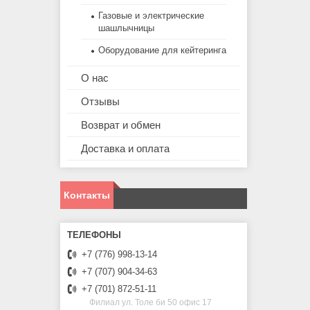
Газовые и электрические
шашлычницы
Оборудование для кейтеринга
О нас
Отзывы
Возврат и обмен
Доставка и оплата
Контакты
+7 (776) 998-13-14
+7 (707) 904-34-63
+7 (701) 872-51-11
Филиал ул. Толе би 50 офис 17