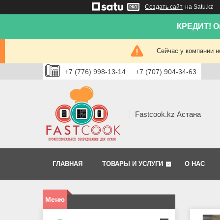
Создать сайт
на Satu.kz
КРЕДИТ! Он
Сейчас у компании н
+7 (776) 998-13-14
+7 (707) 904-34-63
Fastcook.kz Астана
ГЛАВНАЯ
ТОВАРЫ И УСЛУГИ
О НАС