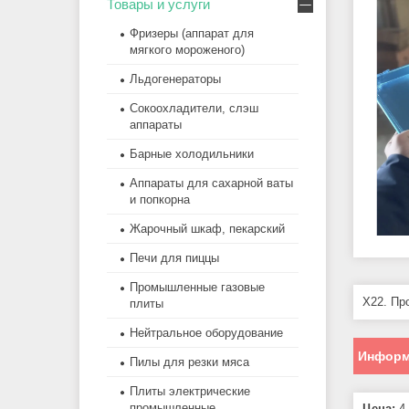
Товары и услуги
Фризеры (аппарат для
мягкого мороженого)
Льдогенераторы
Сокоохладители, слэш
аппараты
Барные холодильники
Аппараты для сахарной ваты
и попкорна
Жарочный шкаф, пекарский
Печи для пиццы
Промышленные газовые
Х22. Пр
плиты
Нейтральное оборудование
Информ
Пилы для резки мяса
Плиты электрические
промышленные
Цена:
4 