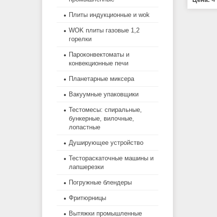
Плиты индукционные и wok
WOK плиты газовые 1,2
горелки
Пароконвектоматы и
конвекционные печи
Планетарные миксера
Вакуумные упаковщики
Тестомесы: спиральные,
бункерные, вилочные,
лопастные
Душирующее устройство
Тестораскаточные машины и
лапшерезки
Погружные блендеры
Фритюрницы
Вытяжки промышленные