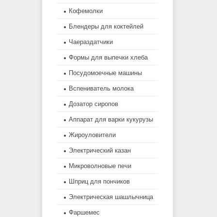
Кофемолки
Блендеры для коктейлей
Чаераздатчики
Формы для выпечки хлеба
Посудомоечные машины
Вспениватель молока
Дозатор сиропов
Аппарат для варки кукурузы
Жироуловители
Электрический казан
Микроволновые печи
Шприц для пончиков
Электрическая шашлычница
Фаршемес