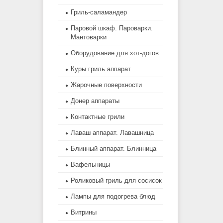
Гриль-саламандер
Паровой шкаф. Пароварки.
Мантоварки
Оборудование для хот-догов
Куры гриль аппарат
Жарочные поверхности
Донер аппараты
Контактные грили
Лаваш аппарат. Лавашница
Блинный аппарат. Блинница
Вафельницы
Роликовый гриль для сосисок
Лампы для подогрева блюд
Витрины