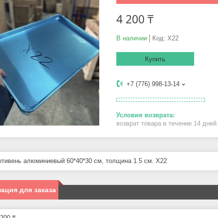
4 200 ₸
В наличии
Код:
Х22
Купить
+7 (776) 998-13-14
возврат товара в течение 14 дне
отивень алюминиевый 60*40*30 см, толщина 1.5 см. Х22
ация для заказа
200 ₸